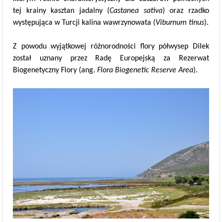
tej krainy kasztan jadalny (
Castanea sativa
) oraz rzadko
występująca w Turcji kalina wawrzynowata (
Viburnum tinus
).
Z powodu wyjątkowej różnorodności flory półwysep Dilek
został uznany przez Radę Europejską za Rezerwat
Biogenetyczny Flory (ang.
Flora Biogenetic Reserve Area
).