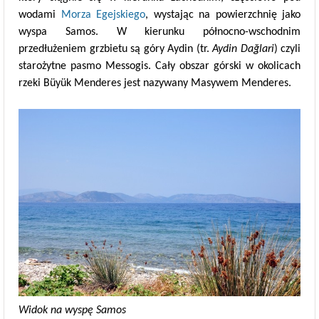
wodami
Morza Egejskiego
, wystając na powierzchnię jako
wyspa Samos. W kierunku północno-wschodnim
przedłużeniem grzbietu są góry Aydin (tr.
Aydin Dağlari
) czyli
starożytne pasmo Messogis. Cały obszar górski w okolicach
rzeki Büyük Menderes jest nazywany Masywem Menderes.
Widok na wyspę Samos