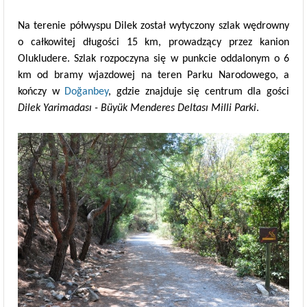
Na terenie półwyspu Dilek został wytyczony szlak wędrowny
o całkowitej długości 15 km, prowadzący przez kanion
Olukludere. Szlak rozpoczyna się w punkcie oddalonym o 6
km od bramy wjazdowej na teren Parku Narodowego, a
kończy w
Doğanbey
, gdzie znajduje się centrum dla gości
Dilek Yarimadası - Büyük Menderes Deltası Milli Parki
.