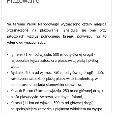
Plażowanie
Na terenie Parku Narodowego wyznaczono cztery miejsca
przeznaczone na plażowanie. Znajdują się one przy
zatoczkach wzdłuż północnego brzegu półwyspu. Są to
kolejno od wjazdu jadąc:
İçmeler (1 km od wjazdu, 500 m od głównej drogi) -
najpopularniejsza zatoczka z piaszczystą plażą i płytką
wodą,
Aydınlık (5 km od wjazdu, 750 m od głównej drogi) - dość
zatłoczona zatoczka z plażą piaszczysto-kamienistą, w
cieniu sosen, posiada stanowisko ratownika,
Kavaklı Burun (7 km od wjazdu, 250 m od głównej drogi) -
plaża piaszczysto-żwirowa, z ładnymi falami,
Karasu (11 km od wjazdu, 500 m od głównej drogi) -
najspokojniejsza zatoczka z pięknym widokiem na wyspę