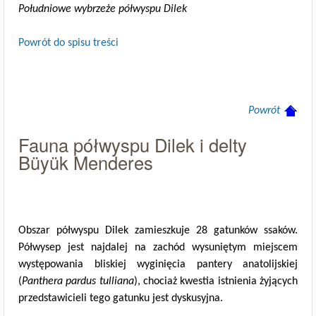
Południowe wybrzeże półwyspu Dilek
Powrót do spisu treści
Powrót
Fauna półwyspu Dilek i delty
Büyük Menderes
Obszar półwyspu Dilek zamieszkuje 28 gatunków ssaków.
Półwysep jest najdalej na zachód wysuniętym miejscem
występowania bliskiej wyginięcia pantery anatolijskiej
(
Panthera pardus tulliana
), chociaż kwestia istnienia żyjących
przedstawicieli tego gatunku jest dyskusyjna.