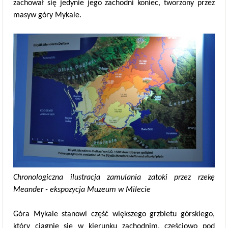
zachował się jedynie jego zachodni koniec, tworzony przez
masyw góry Mykale.
Chronologiczna ilustracja zamulania zatoki przez rzekę
Meander - ekspozycja Muzeum w Milecie
Góra Mykale stanowi część większego grzbietu górskiego,
który ciągnie się w kierunku zachodnim, częściowo pod