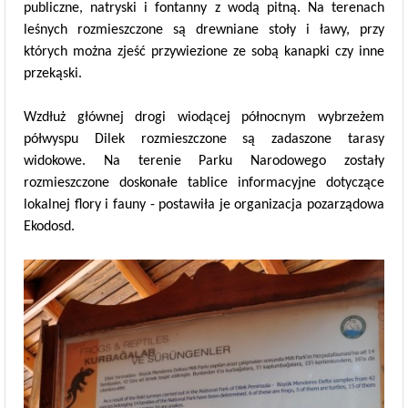
publiczne, natryski i fontanny z wodą pitną. Na terenach
leśnych rozmieszczone są drewniane stoły i ławy, przy
których można zjeść przywiezione ze sobą kanapki czy inne
przekąski.
Wzdłuż głównej drogi wiodącej północnym wybrzeżem
półwyspu Dilek rozmieszczone są zadaszone tarasy
widokowe. Na terenie Parku Narodowego zostały
rozmieszczone doskonałe tablice informacyjne dotyczące
lokalnej flory i fauny - postawiła je organizacja pozarządowa
Ekodosd.