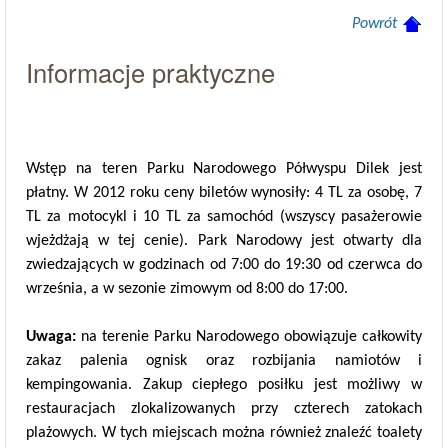
Powrót
Informacje praktyczne
Wstęp na teren Parku Narodowego Półwyspu Dilek jest
płatny. W 2012 roku ceny biletów wynosiły: 4 TL za osobę, 7
TL za motocykl i 10 TL za samochód (wszyscy pasażerowie
wjeżdżają w tej cenie). Park Narodowy jest otwarty dla
zwiedzających w godzinach od 7:00 do 19:30 od czerwca do
września, a w sezonie zimowym od 8:00 do 17:00.
Uwaga:
na terenie Parku Narodowego obowiązuje całkowity
zakaz palenia ognisk oraz rozbijania namiotów i
kempingowania. Zakup ciepłego posiłku jest możliwy w
restauracjach zlokalizowanych przy czterech zatokach
plażowych. W tych miejscach można również znaleźć toalety