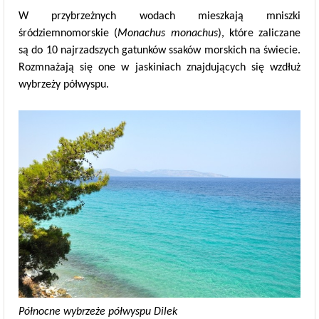
W przybrzeżnych wodach mieszkają mniszki
śródziemnomorskie (
Monachus monachus
), które zaliczane
są do 10 najrzadszych gatunków ssaków morskich na świecie.
Rozmnażają się one w jaskiniach znajdujących się wzdłuż
wybrzeży półwyspu.
Północne wybrzeże półwyspu Dilek