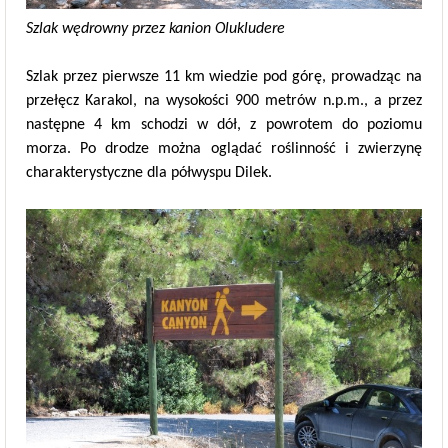
Szlak wędrowny przez kanion Olukludere
Szlak przez pierwsze 11 km wiedzie pod górę, prowadząc na
przełęcz Karakol, na wysokości 900 metrów n.p.m., a przez
następne 4 km schodzi w dół, z powrotem do poziomu
morza. Po drodze można oglądać roślinność i zwierzynę
charakterystyczne dla półwyspu Dilek.