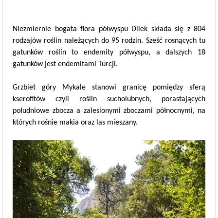
Niezmiernie bogata flora półwyspu Dilek składa się z 804
rodzajów roślin należących do 95 rodzin. Sześć rosnących tu
gatunków roślin to endemity półwyspu, a dalszych 18
gatunków jest endemitami Turcji.
Grzbiet góry Mykale stanowi granicę pomiędzy sferą
kserofitów czyli roślin sucholubnych, porastających
południowe zbocza a zalesionymi zboczami północnymi, na
których rośnie makia oraz las mieszany.