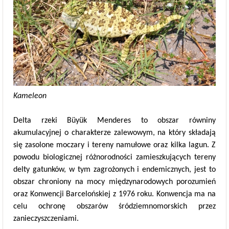
Kameleon
Delta rzeki Büyük Menderes to obszar równiny
akumulacyjnej o charakterze zalewowym, na który składają
się zasolone moczary i tereny namułowe oraz kilka lagun. Z
powodu biologicznej różnorodności zamieszkujących tereny
delty gatunków, w tym zagrożonych i endemicznych, jest to
obszar chroniony na mocy międzynarodowych porozumień
oraz Konwencji Barcelońskiej z 1976 roku. Konwencja ma na
celu ochronę obszarów śródziemnomorskich przez
zanieczyszczeniami.