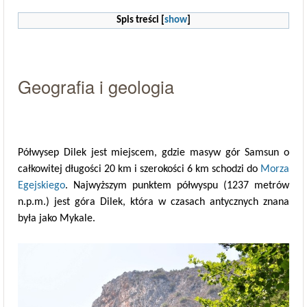
Spis treści
[
show
]
Geografia i geologia
Półwysep Dilek jest miejscem, gdzie masyw gór Samsun o
całkowitej długości 20 km i szerokości 6 km schodzi do
Morza
Egejskiego
. Najwyższym punktem półwyspu (1237 metrów
n.p.m.) jest góra Dilek, która w czasach antycznych znana
była jako Mykale.