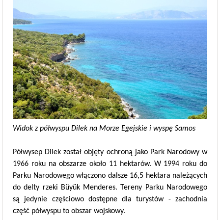
Widok z półwyspu Dilek na Morze Egejskie i wyspę Samos
Półwysep Dilek został objęty ochroną jako Park Narodowy w
1966 roku na obszarze około 11 hektarów. W 1994 roku do
Parku Narodowego włączono dalsze 16,5 hektara należących
do delty rzeki Büyük Menderes. Tereny Parku Narodowego
są jedynie częściowo dostępne dla turystów - zachodnia
część półwyspu to obszar wojskowy.