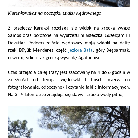
Kierunkowskaz na początku szlaku wędrownego
Z przełęczy Karakol rozciąga się widok na grecką wyspę
Samos oraz położone na wybrzeżu miasteczka Güzelçamlı i
Davutlar. Podczas zejścia wędrowcy mają widoki na deltę
rzeki Büyük Menderes, część
jeziora Bafa
, góry Beşparmak,
równinę Söke oraz grecką wysepkę Agathonisi.
Czas przejścia całej trasy jest szacowany na 4 do 6 godzin w
zależności od tempa wędrówki i ilości przerw na
fotografowanie, odpoczynek i czytanie tablic informacyjnych.
Na 3 i 9 kilometrze znajdują się stawy i źródła wody pitnej.