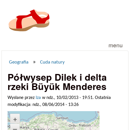
Przejdź do treści
menu
»
Geografia
Cuda natury
Jesteś tutaj
Półwysep Dilek i delta
rzeki Büyük Menderes
Wysłane przez
Iza
w ndz., 10/02/2013 - 19:51. Ostatnia
modyfikacja: ndz., 08/06/2014 - 13:26
+
–