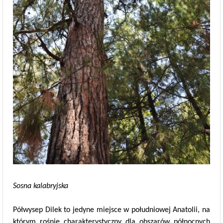
Sosna kalabryjska
Półwysep Dilek to jedyne miejsce w południowej Anatolii, na
którym rośnie charakterystyczny dla obszarów północnych