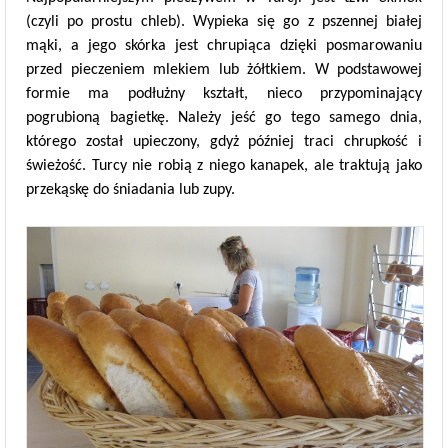
(czyli po prostu chleb). Wypieka się go z pszennej białej
mąki, a jego skórka jest chrupiąca dzięki posmarowaniu
przed pieczeniem mlekiem lub żółtkiem. W podstawowej
formie ma podłużny kształt, nieco przypominający
pogrubioną bagietkę. Należy jeść go tego samego dnia,
którego został upieczony, gdyż później traci chrupkość i
świeżość. Turcy nie robią z niego kanapek, ale traktują jako
przekąskę do śniadania lub zupy.