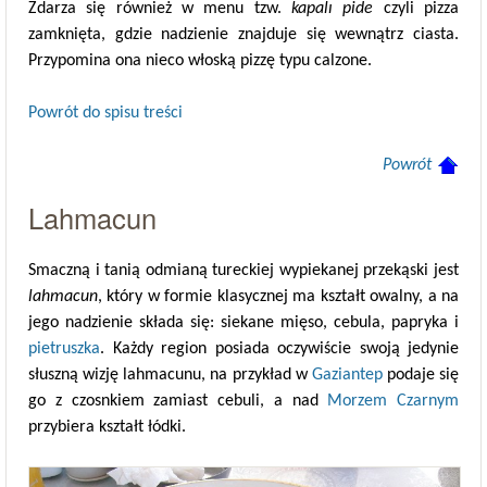
Zdarza się również w menu tzw.
kapalı pide
czyli pizza
zamknięta, gdzie nadzienie znajduje się wewnątrz ciasta.
Przypomina ona nieco włoską pizzę typu calzone.
Powrót do spisu treści
Powrót
Lahmacun
Smaczną i tanią odmianą tureckiej wypiekanej przekąski jest
lahmacun
, który w formie klasycznej ma kształt owalny, a na
jego nadzienie składa się: siekane mięso, cebula, papryka i
pietruszka
. Każdy region posiada oczywiście swoją jedynie
słuszną wizję lahmacunu, na przykład w
Gaziantep
podaje się
go z czosnkiem zamiast cebuli, a nad
Morzem Czarnym
przybiera kształt łódki.