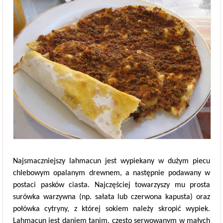
Najsmaczniejszy lahmacun jest wypiekany w dużym piecu
chlebowym opalanym drewnem, a następnie podawany w
postaci pasków ciasta. Najczęściej towarzyszy mu prosta
surówka warzywna (np. sałata lub czerwona kapusta) oraz
połówka cytryny, z której sokiem należy skropić wypiek.
Lahmacun jest daniem tanim, często serwowanym w małych