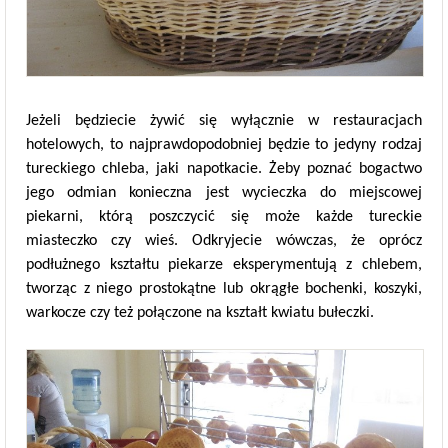
Jeżeli będziecie żywić się wyłącznie w restauracjach
hotelowych, to najprawdopodobniej będzie to jedyny rodzaj
tureckiego chleba, jaki napotkacie. Żeby poznać bogactwo
jego odmian konieczna jest wycieczka do miejscowej
piekarni, którą poszczycić się może każde tureckie
miasteczko czy wieś. Odkryjecie wówczas, że oprócz
podłużnego kształtu piekarze eksperymentują z chlebem,
tworząc z niego prostokątne lub okrągłe bochenki, koszyki,
warkocze czy też połączone na kształt kwiatu bułeczki.