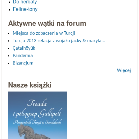
Do herbaty
Feline-tony
Aktywne wątki na forum
Miejsca do zobaczenia w Turcji
Turcja 2012 relacja z wojażu jacky & maryla...
Çatalhöyük
Pandemia
Bizancjum
Więcej
Nasze książki