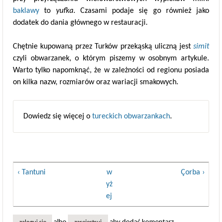
baklawy
to
yufka
. Czasami podaje się go również jako
dodatek do dania głównego w restauracji.
Chętnie kupowaną przez Turków przekąską uliczną jest
simit
czyli obwarzanek, o którym piszemy w osobnym artykule.
Warto tylko napomknąć, że w zależności od regionu posiada
on kilka nazw, rozmiarów oraz wariacji smakowych.
Dowiedz się więcej o
tureckich obwarzankach
.
‹ Tantuni
w
Çorba ›
yż
ej