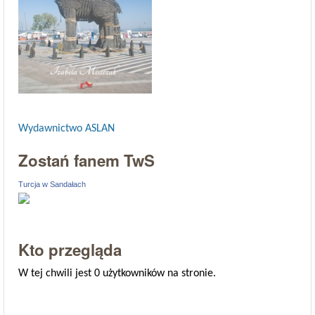
Wydawnictwo ASLAN
Zostań fanem TwS
Turcja w Sandałach
Kto przegląda
W tej chwili jest 0 użytkowników na stronie.