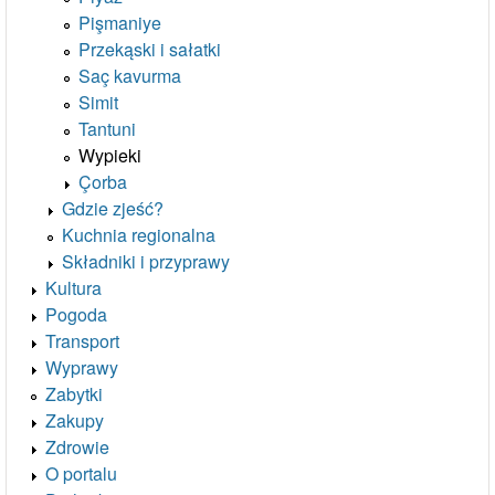
Pişmaniye
Przekąski i sałatki
Saç kavurma
Simit
Tantuni
Wypieki
Çorba
Gdzie zjeść?
Kuchnia regionalna
Składniki i przyprawy
Kultura
Pogoda
Transport
Wyprawy
Zabytki
Zakupy
Zdrowie
O portalu