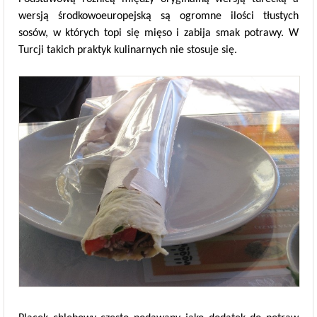
wersją środkowoeuropejską są ogromne ilości tłustych
sosów, w których topi się mięso i zabija smak potrawy. W
Turcji takich praktyk kulinarnych nie stosuje się.