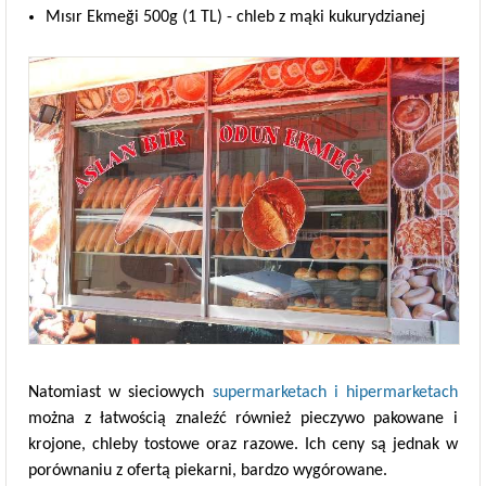
Mısır Ekmeği 500g (1 TL) - chleb z mąki kukurydzianej
Natomiast w sieciowych
supermarketach i hipermarketach
można z łatwością znaleźć również pieczywo pakowane i
krojone, chleby tostowe oraz razowe. Ich ceny są jednak w
porównaniu z ofertą piekarni, bardzo wygórowane.