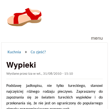
Przejdź do treści
menu
»
Kuchnia
Co zjeść?
Jesteś tutaj
Wypieki
Wysłane przez
Iza
w
wt., 31/08/2010 - 15:10
Podstawę jadłospisu, nie tylko tureckiego, stanowi
najczęściej różnego rodzaju pieczywo. Zapraszamy do
zapoznania się ze światem tureckich wypieków i do
przekonania się, że nie jest on ograniczony do popularnego