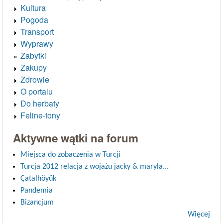
Kultura
Pogoda
Transport
Wyprawy
Zabytki
Zakupy
Zdrowie
O portalu
Do herbaty
Feline-tony
Aktywne wątki na forum
Miejsca do zobaczenia w Turcji
Turcja 2012 relacja z wojażu jacky & maryla...
Çatalhöyük
Pandemia
Bizancjum
Więcej