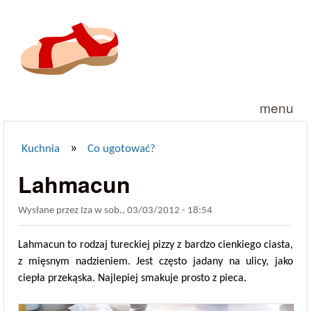
Przejdź do treści
menu
»
Kuchnia
Co ugotować?
Jesteś tutaj
Lahmacun
Wysłane przez
Iza
w
sob., 03/03/2012 - 18:54
Lahmacun to rodzaj tureckiej pizzy z bardzo cienkiego ciasta,
z mięsnym nadzieniem. Jest często jadany na ulicy, jako
ciepła przekąska. Najlepiej smakuje prosto z pieca.