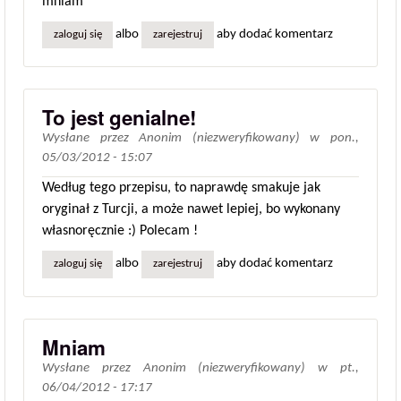
mniam
albo
aby dodać komentarz
zaloguj się
zarejestruj
To jest genialne!
Wysłane przez
Anonim (niezweryfikowany)
w
pon.,
05/03/2012 - 15:07
Według tego przepisu, to naprawdę smakuje jak
oryginał z Turcji, a może nawet lepiej, bo wykonany
własnoręcznie :) Polecam !
albo
aby dodać komentarz
zaloguj się
zarejestruj
Mniam
Wysłane przez
Anonim (niezweryfikowany)
w
pt.,
06/04/2012 - 17:17