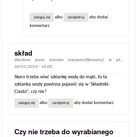
albo
aby dodać
zaloguj się
zarejestruj
komentarz
skład
Wysłane przez
Anonim (niezweryfikowany)
w
pt.,
04/01/2013 - 16:00
Skoro trzeba wlać szklankę wody do mąki, to ta
szklanka wody powinna pojawić się w 'Składniki:
Ciasto", czy nie?
albo
aby dodać komentarz
zaloguj się
zarejestruj
Czy nie trzeba do wyrabianego