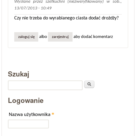
Wysłane przez
szefkuchni (niezweryfikowany)
w
sob.,
13/07/2013 - 10:49
Czy nie trzeba do wyrabianego ciasta dodać drożdży?
albo
aby dodać komentarz
zaloguj się
zarejestruj
Szukaj
Szukaj
Logowanie
*
Nazwa użytkownika