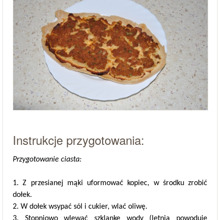
Instrukcje przygotowania:
Przygotowanie ciasta:
1. Z przesianej mąki uformować kopiec, w środku zrobić
dołek.
2. W dołek wsypać sól i cukier, wlać oliwę.
3. Stopniowo wlewać szklankę wody (letnia powoduje