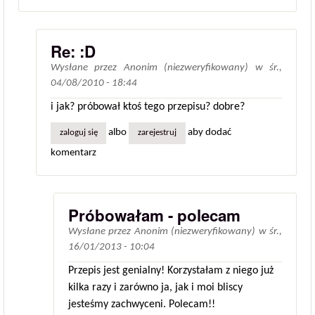
Re: :D
Wysłane przez
Anonim (niezweryfikowany)
w
śr.,
04/08/2010 - 18:44
i jak? próbował ktoś tego przepisu? dobre?
albo
aby dodać
zaloguj się
zarejestruj
komentarz
Próbowałam - polecam
Wysłane przez
Anonim (niezweryfikowany)
w
śr.,
16/01/2013 - 10:04
Przepis jest genialny! Korzystałam z niego już
kilka razy i zarówno ja, jak i moi bliscy
jesteśmy zachwyceni. Polecam!!