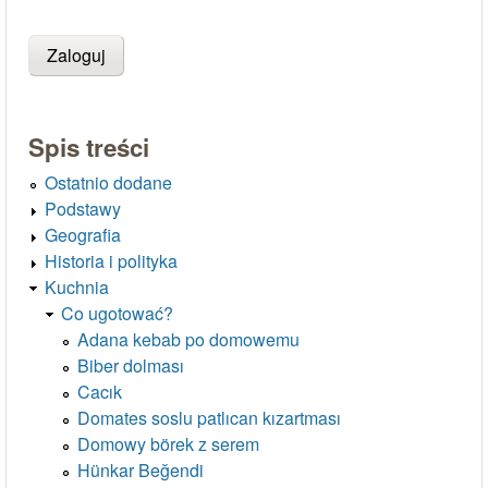
Spis treści
Ostatnio dodane
Podstawy
Geografia
Historia i polityka
Kuchnia
Co ugotować?
Adana kebab po domowemu
Biber dolması
Cacık
Domates soslu patlıcan kızartması
Domowy börek z serem
Hünkar Beğendi