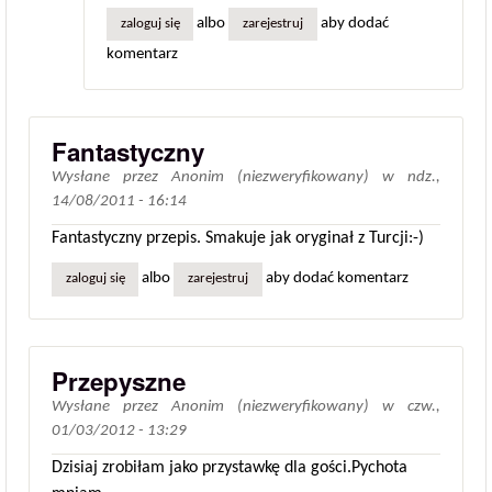
albo
aby dodać
zaloguj się
zarejestruj
komentarz
Fantastyczny
Wysłane przez
Anonim (niezweryfikowany)
w
ndz.,
14/08/2011 - 16:14
Fantastyczny przepis. Smakuje jak oryginał z Turcji:-)
albo
aby dodać komentarz
zaloguj się
zarejestruj
Przepyszne
Wysłane przez
Anonim (niezweryfikowany)
w
czw.,
01/03/2012 - 13:29
Dzisiaj zrobiłam jako przystawkę dla gości.Pychota