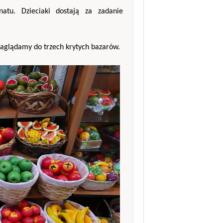
tu. Dzieciaki dostają za zadanie
zaglądamy do trzech krytych bazarów.