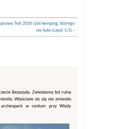
prawa TwS 2018 czyli kemping, którego
nie było (część 1/5) ›
czecie Beyazyda. Zwiedzamy też ruiny
mieniło. Właściwie nic się nie zmieniło
zą archeopark w centum przy Wieży