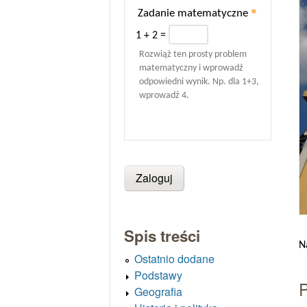
*
Zadanie matematyczne
1 + 2 =
Rozwiąż ten prosty problem
matematyczny i wprowadź
odpowiedni wynik. Np. dla 1+3,
wprowadź 4.
Spis treści
N
Ostatnio dodane
Podstawy
P
Geografia