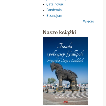
Çatalhöyük
Pandemia
Bizancjum
Więcej
Nasze książki