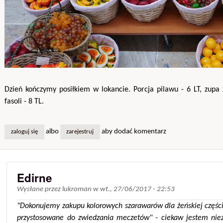
Dzień kończymy posiłkiem w lokancie. Porcja pilawu - 6 LT, zupa 
fasoli - 8 TL.
albo
aby dodać komentarz
zaloguj się
zarejestruj
Edirne
Wysłane przez
lukroman
w
wt., 27/06/2017 - 22:53
"Dokonujemy zakupu kolorowych szarawarów dla żeńskiej części
przystosowane do zwiedzania meczetów" - ciekaw jestem niez