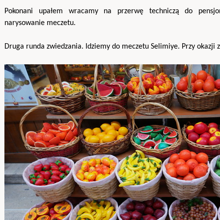
Pokonani upałem wracamy na przerwę techniczą do pensjona
narysowanie meczetu.
Druga runda zwiedzania. Idziemy do meczetu Selimiye. Przy okazji 