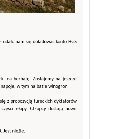
e - udało nam się doładować konto HGS
rki na herbatę. Zostajemy na jeszcze
 napoje, w tym na bazie winogron.
ię z propozycją tureckich dyktatorów
części ekipy. Chłopcy dostają nowe
 Jest nieźle.