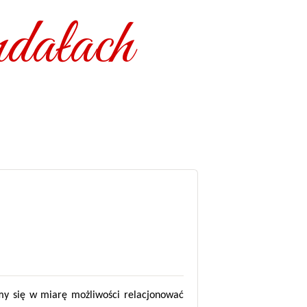
dałach
amy się w miarę możliwości relacjonować