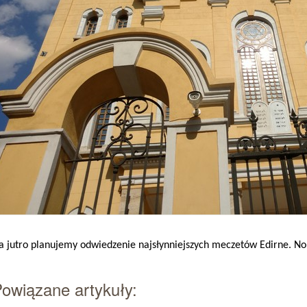
a jutro planujemy odwiedzenie najsłynniejszych meczetów Edirne. No i
owiązane artykuły: