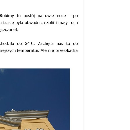
 Robimy tu postój na dwie noce - po
trasie była obwodnica Sofii i mały ruch
ęszczane).
ochodziła do 34°C. Zachęca nas to do
iejszych temperatur. Ale nie przeszkadza