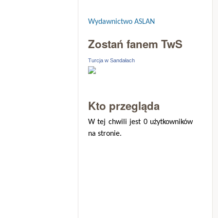
Wydawnictwo ASLAN
Zostań fanem TwS
Turcja w Sandałach
Kto przegląda
W tej chwili jest 0 użytkowników
na stronie.