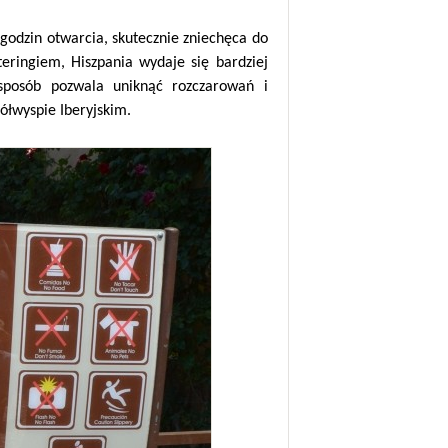
 godzin otwarcia, skutecznie zniechęca do
eringiem, Hiszpania wydaje się bardziej
sposób pozwala uniknąć rozczarowań i
ółwyspie Iberyjskim.