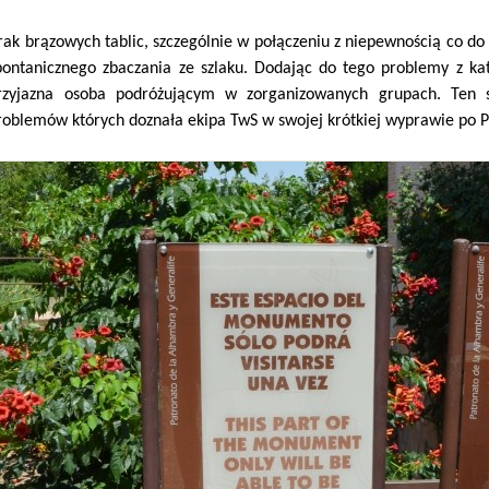
rak brązowych tablic, szczególnie w połączeniu z niepewnością co do
pontanicznego zbaczania ze szlaku. Dodając do tego problemy z kat
rzyjazna osoba podróżującym w zorganizowanych grupach. Ten 
roblemów których doznała ekipa TwS w swojej krótkiej wyprawie po P