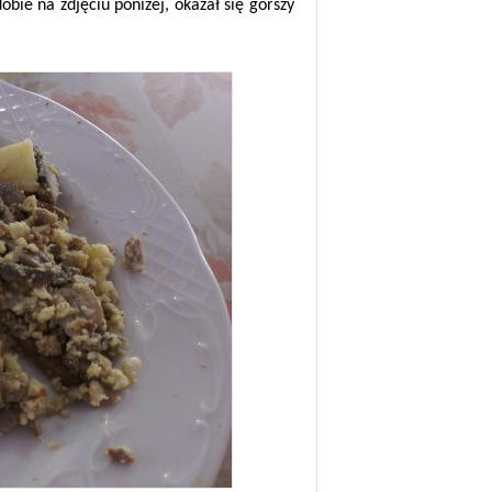
bie na zdjęciu poniżej, okazał się gorszy