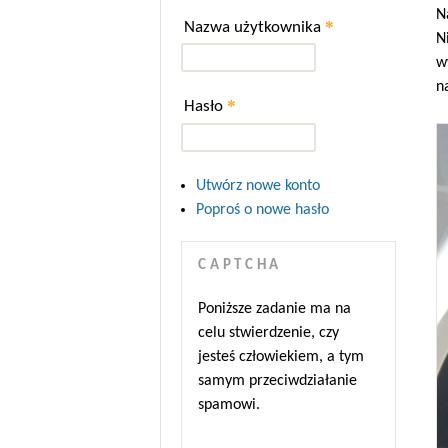
N
*
Nazwa użytkownika
N
w
n
*
Hasło
Utwórz nowe konto
Poproś o nowe hasło
CAPTCHA
Poniższe zadanie ma na
celu stwierdzenie, czy
jesteś człowiekiem, a tym
samym przeciwdziałanie
spamowi.