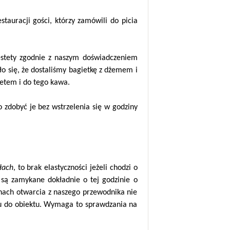
tauracji gości, którzy zamówili do picia
stety zgodnie z naszym doświadczeniem
ło się, że dostaliśmy bagietkę z dżemem i
tetem i do tego kawa.
o zdobyć je bez wstrzelenia się w godziny
łach
, to brak elastyczności jeżeli chodzi o
 są zamykane dokładnie o tej godzinie o
zinach otwarcia z naszego przewodnika nie
ciu do obiektu. Wymaga to sprawdzania na
.