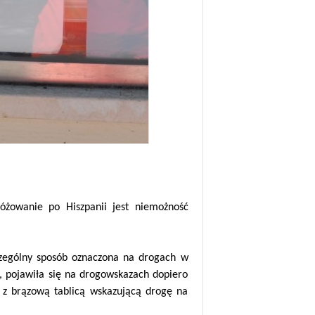
óżowanie po Hiszpanii jest niemożność
zczególny sposób oznaczona na drogach w
h, pojawiła się na drogowskazach dopiero
 z brązową tablicą wskazującą drogę na