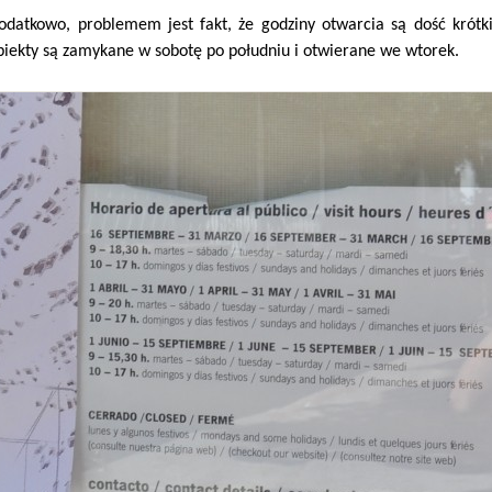
odatkowo, problemem jest fakt, że godziny otwarcia są dość krótk
biekty są zamykane w sobotę po południu i otwierane we wtorek.