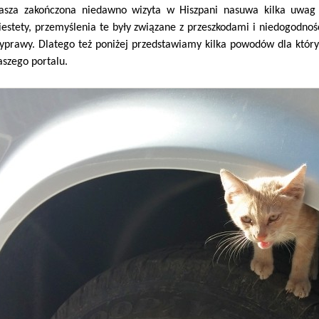
asza zakończona niedawno wizyta w Hiszpani nasuwa kilka uwag
iestety, przemyślenia te były związane z przeszkodami i niedogodnoś
yprawy. Dlatego też poniżej przedstawiamy kilka powodów dla który
aszego portalu.