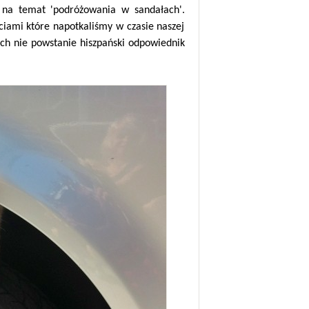
 na temat 'podróżowania w sandałach'.
ciami które napotkaliśmy w czasie naszej
ch nie powstanie hiszpański odpowiednik