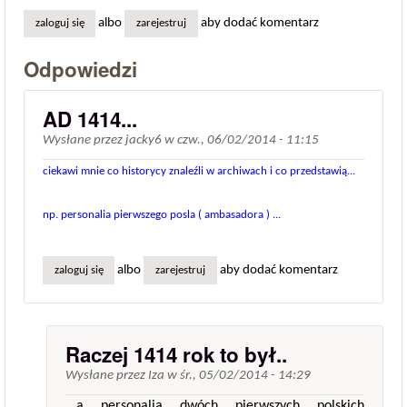
albo
aby dodać komentarz
zaloguj się
zarejestruj
Odpowiedzi
AD 1414...
Wysłane przez
jacky6
w
czw., 06/02/2014 - 11:15
ciekawi mnie co historycy znaleźli w archiwach i co przedstawią...
np. personalia pierwszego posla ( ambasadora ) ...
albo
aby dodać komentarz
zaloguj się
zarejestruj
Raczej 1414 rok to był..
Wysłane przez
Iza
w
śr., 05/02/2014 - 14:29
...a personalia dwóch pierwszych polskich