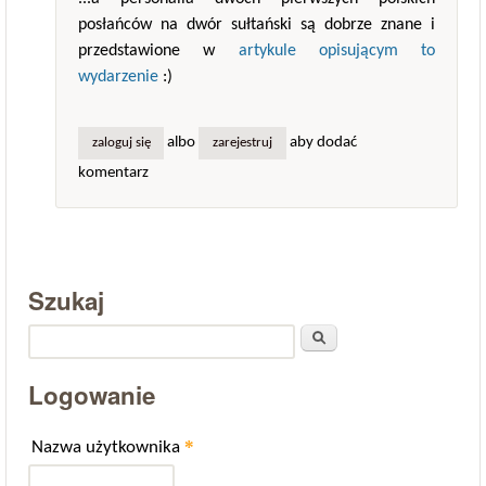
posłańców na dwór sułtański są dobrze znane i
przedstawione w
artykule opisującym to
wydarzenie
:)
albo
aby dodać
zaloguj się
zarejestruj
komentarz
Szukaj
Szukaj
Logowanie
*
Nazwa użytkownika