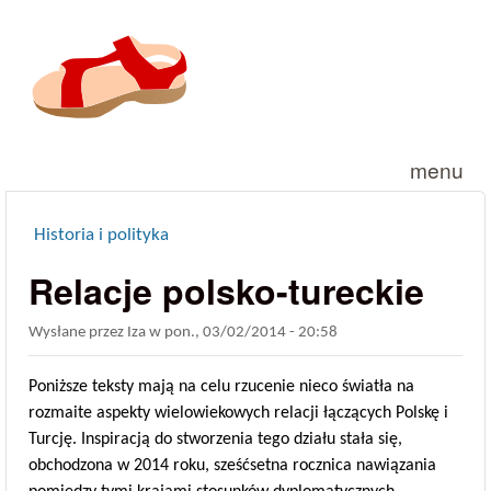
Przejdź do treści
menu
Historia i polityka
Jesteś tutaj
Relacje polsko-tureckie
Wysłane przez
Iza
w
pon., 03/02/2014 - 20:58
Poniższe teksty mają na celu rzucenie nieco światła na
rozmaite aspekty wielowiekowych relacji łączących Polskę i
Turcję. Inspiracją do stworzenia tego działu stała się,
obchodzona w 2014 roku, sześćsetna rocznica nawiązania