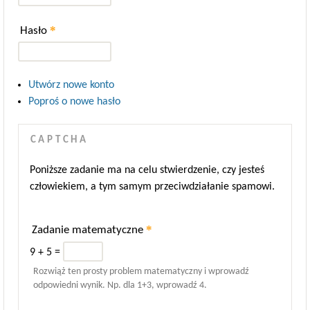
*
Hasło
Utwórz nowe konto
Poproś o nowe hasło
CAPTCHA
Poniższe zadanie ma na celu stwierdzenie, czy jesteś
człowiekiem, a tym samym przeciwdziałanie spamowi.
*
Zadanie matematyczne
9 + 5 =
Rozwiąż ten prosty problem matematyczny i wprowadź
odpowiedni wynik. Np. dla 1+3, wprowadź 4.