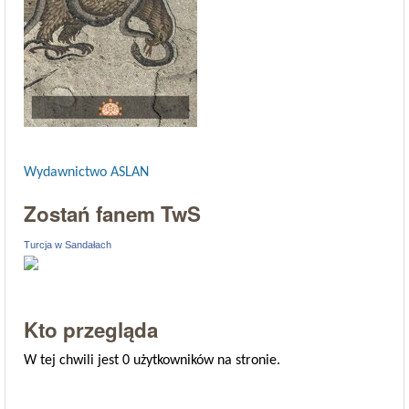
Wydawnictwo ASLAN
Zostań fanem TwS
Turcja w Sandałach
Kto przegląda
W tej chwili jest 0 użytkowników na stronie.