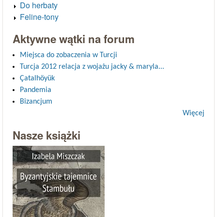
Do herbaty
Feline-tony
Aktywne wątki na forum
Miejsca do zobaczenia w Turcji
Turcja 2012 relacja z wojażu jacky & maryla...
Çatalhöyük
Pandemia
Bizancjum
Więcej
Nasze książki