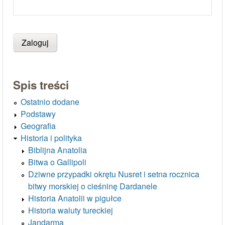
Spis treści
Ostatnio dodane
Podstawy
Geografia
Historia i polityka
Biblijna Anatolia
Bitwa o Gallipoli
Dziwne przypadki okrętu Nusret i setna rocznica
bitwy morskiej o cieśninę Dardanele
Historia Anatolii w pigułce
Historia waluty tureckiej
Jandarma