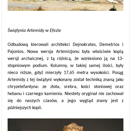
Świątynia Artemidy w Efezie
Odbudową kierowali architekci Dejnokrates, Demetrios i
Pajonios. Nowa wersja Artemizjonu była właściwie kopią
wersji archaicznej, z tą różnicą, że wzniesiono ją na 13-
stopniowym podium. Kolumny, w takiej samej ilości, były
nieco niższe, gdyż mierzyły 17,65 metra wysokości. Posąg
Artemidy z tej świątyni wykonany został techniką znaną jako
chryzelefantyna: ze złota, srebra, kości słoniowej oraz
hebanu i czarnego kamienia. Niestety oryginał nie zachował
się do naszych czasów, a jego wygląd znany jest z
późniejszych kopii.