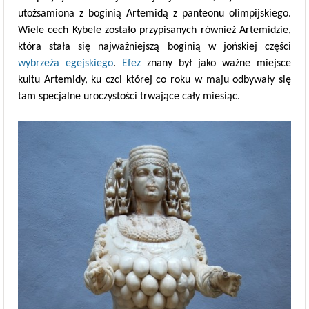
utożsamiona z boginią Artemidą z panteonu olimpijskiego.
Wiele cech Kybele zostało przypisanych również Artemidzie,
która stała się najważniejszą boginią w jońskiej części
wybrzeża egejskiego
.
Efez
znany był jako ważne miejsce
kultu Artemidy, ku czci której co roku w maju odbywały się
tam specjalne uroczystości trwające cały miesiąc.