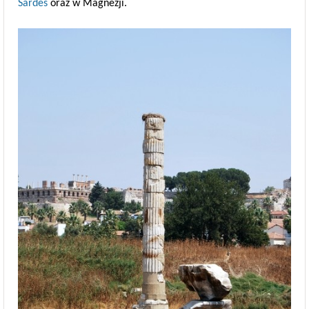
Sardes
oraz w Magnezji.