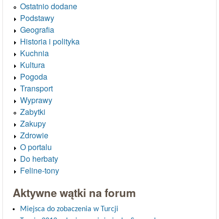
Ostatnio dodane
Podstawy
Geografia
Historia i polityka
Kuchnia
Kultura
Pogoda
Transport
Wyprawy
Zabytki
Zakupy
Zdrowie
O portalu
Do herbaty
Feline-tony
Aktywne wątki na forum
Miejsca do zobaczenia w Turcji