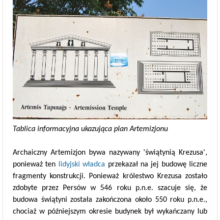
Tablica informacyjna ukazująca plan Artemizjonu
Archaiczny Artemizjon bywa nazywany 'świątynią Krezusa',
ponieważ ten
lidyjski władca
przekazał na jej budowę liczne
fragmenty konstrukcji. Ponieważ królestwo Krezusa zostało
zdobyte przez Persów w 546 roku p.n.e. szacuje się, że
budowa świątyni została zakończona około 550 roku p.n.e.,
chociaż w późniejszym okresie budynek był wykańczany lub