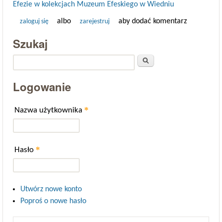
Efezie w kolekcjach Muzeum Efeskiego w Wiedniu
albo
aby dodać komentarz
zaloguj się
zarejestruj
Szukaj
Szukaj
Logowanie
*
Nazwa użytkownika
*
Hasło
Utwórz nowe konto
Poproś o nowe hasło