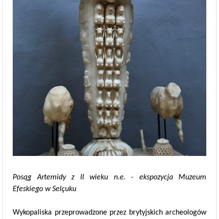
Posąg Artemidy z II wieku n.e. - ekspozycja Muzeum
Efeskiego w Selçuku
Wykopaliska przeprowadzone przez brytyjskich archeologów