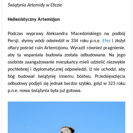
Świątynia Artemidy w Efezie
Hellenistyczny Artemizjon
Podczas wyprawy Aleksandra Macedońskiego na podbój
Persji, słynny wódz odwiedził w 334 roku p.n.e.
Efez
i złożył
ofiary pośród ruin Artemizjonu. Wyraził również pragnienie,
aby ta wspaniała budowla została odbudowana. Na jego
osobiste zaangażowanie mieszkańcy mieli udzielić niezwykle
pochlebnej i dyplomatycznej odpowiedzi, iż nie uchodzi, aby
bóg budował świątynię innemu bóstwu. Przedsięwzięcia
odbudowy podjęli się jednak bardzo szybko, gdyż w 323 roku
p.n.e. nowa świątynia była już gotowa.