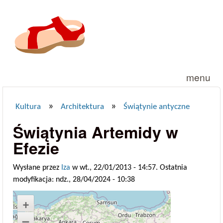
Przejdź do treści
menu
»
»
Kultura
Architektura
Świątynie antyczne
Jesteś tutaj
Świątynia Artemidy w
Efezie
Wysłane przez
Iza
w wt., 22/01/2013 - 14:57. Ostatnia
modyfikacja: ndz., 28/04/2024 - 10:38
+
–