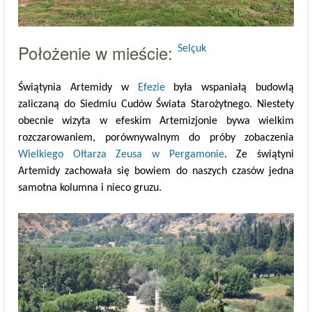
Położenie w mieście:
Selçuk
Świątynia Artemidy w
Efezie
była wspaniałą budowlą
zaliczaną do Siedmiu Cudów Świata Starożytnego. Niestety
obecnie wizyta w efeskim Artemizjonie bywa wielkim
rozczarowaniem, porównywalnym do próby zobaczenia
Wielkiego Ołtarza Zeusa w Pergamonie
. Ze świątyni
Artemidy zachowała się bowiem do naszych czasów jedna
samotna kolumna i nieco gruzu.