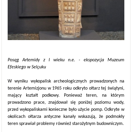
Posąg Artemidy z I wieku n.e. - ekspozycja Muzeum
Efeskiego w Selçuku
W wyniku wykopalisk archeologicznych prowadzonych na
terenie Artemizjonu w 1965 roku odkryto ołtarz tej świątyni,
mający kształt podkowy. Ponieważ teren, na którym
prowadzono prace, znajdował się poniżej poziomu wody,
przed wykopaliskami konieczne było użycie pomp. Odkryte w
okolicach ołtarza antyczne kanały wskazują, że podmokły
teren sprawiał problemy również starożytnym budowniczym.