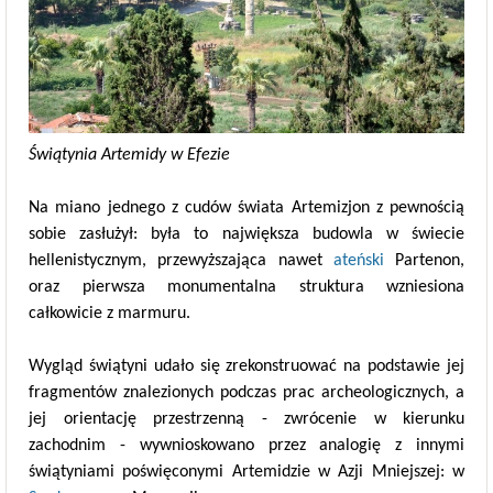
Świątynia Artemidy w Efezie
Na miano jednego z cudów świata Artemizjon z pewnością
sobie zasłużył: była to największa budowla w świecie
hellenistycznym, przewyższająca nawet
ateński
Partenon,
oraz pierwsza monumentalna struktura wzniesiona
całkowicie z marmuru.
Wygląd świątyni udało się zrekonstruować na podstawie jej
fragmentów znalezionych podczas prac archeologicznych, a
jej orientację przestrzenną - zwrócenie w kierunku
zachodnim - wywnioskowano przez analogię z innymi
świątyniami poświęconymi Artemidzie w Azji Mniejszej: w