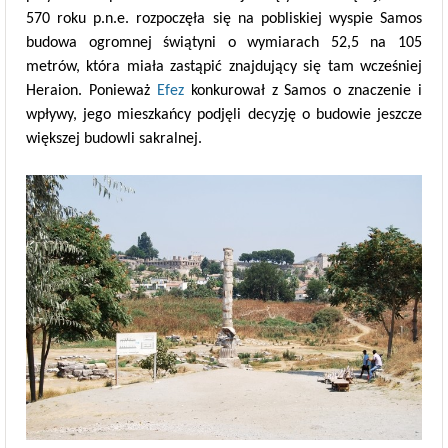
570 roku p.n.e. rozpoczęła się na pobliskiej wyspie Samos
budowa ogromnej świątyni o wymiarach 52,5 na 105
metrów, która miała zastąpić znajdujący się tam wcześniej
Heraion. Ponieważ
Efez
konkurował z Samos o znaczenie i
wpływy, jego mieszkańcy podjęli decyzję o budowie jeszcze
większej budowli sakralnej.