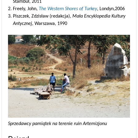
Stambuł, 2011
Freely, John,
The Western Shores of Turkey
, Londyn,2006
Piszczek, Zdzisław (redakcja),
Mała Encyklopedia Kultury
Antycznej
, Warszawa, 1990
Sprzedawcy pamiątek na terenie ruin Artemizjonu