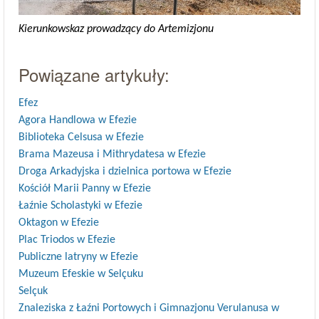
Kierunkowskaz prowadzący do Artemizjonu
Powiązane artykuły:
Efez
Agora Handlowa w Efezie
Biblioteka Celsusa w Efezie
Brama Mazeusa i Mithrydatesa w Efezie
Droga Arkadyjska i dzielnica portowa w Efezie
Kościół Marii Panny w Efezie
Łaźnie Scholastyki w Efezie
Oktagon w Efezie
Plac Triodos w Efezie
Publiczne latryny w Efezie
Muzeum Efeskie w Selçuku
Selçuk
Znaleziska z Łaźni Portowych i Gimnazjonu Verulanusa w