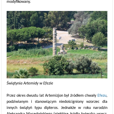
modyfikowany.
Świątynia Artemidy w Efezie
Przez okres dwustu lat Artemizjon był źródłem chwały
Efezu
,
podziwianym i stanowiącym niedościgniony wzorzec dla
innych świątyń typu dipteros. Jednakże w roku narodzin