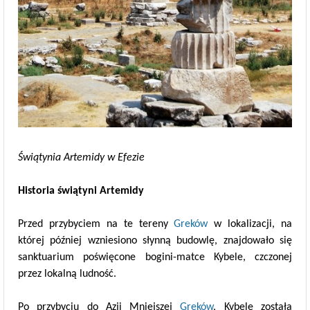
Świątynia Artemidy w Efezie
Historia świątyni Artemidy
Przed przybyciem na te tereny
Greków
w lokalizacji, na
której później wzniesiono słynną budowlę, znajdowało się
sanktuarium poświęcone bogini-matce Kybele, czczonej
przez lokalną ludność.
Po przybyciu do Azji Mniejszej
Greków
, Kybele została