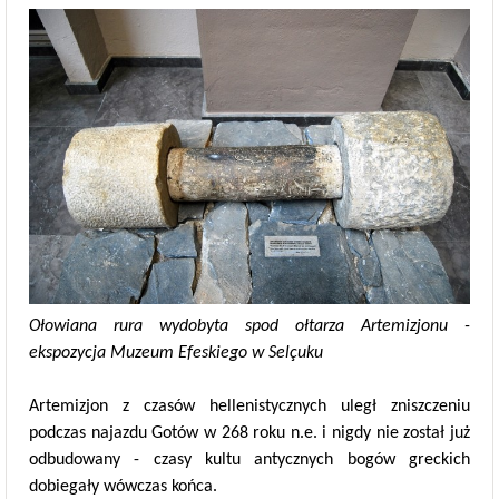
Ołowiana rura wydobyta spod ołtarza Artemizjonu -
ekspozycja Muzeum Efeskiego w Selçuku
Artemizjon z czasów hellenistycznych uległ zniszczeniu
podczas najazdu Gotów w 268 roku n.e. i nigdy nie został już
odbudowany - czasy kultu antycznych bogów greckich
dobiegały wówczas końca.