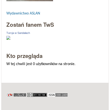
Wydawnictwo ASLAN
Zostań fanem TwS
Turcja w Sandałach
Kto przegląda
W tej chwili jest 0 użytkowników na stronie.