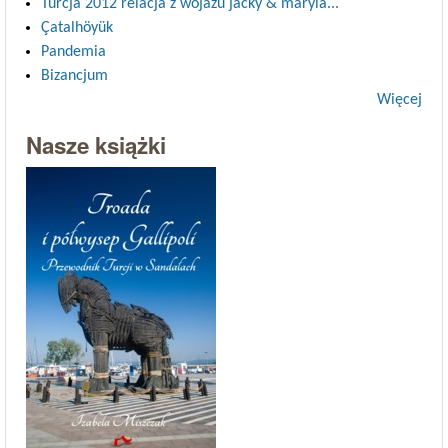
Turcja 2012 relacja z wojażu jacky & maryla...
Çatalhöyük
Pandemia
Bizancjum
Więcej
Nasze książki