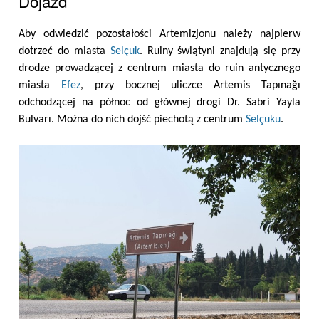
Dojazd
Aby odwiedzić pozostałości Artemizjonu należy najpierw
dotrzeć do miasta
Selçuk
. Ruiny świątyni znajdują się przy
drodze prowadzącej z centrum miasta do ruin antycznego
miasta
Efez
, przy bocznej uliczce Artemis Tapınağı
odchodzącej na północ od głównej drogi Dr. Sabri Yayla
Bulvarı. Można do nich dojść piechotą z centrum
Selçuku
.