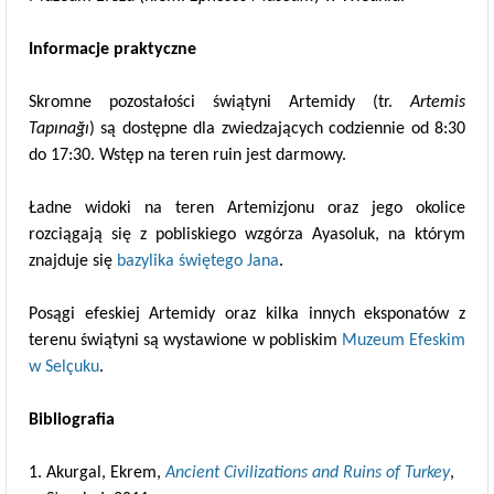
Informacje praktyczne
Skromne pozostałości świątyni Artemidy (tr.
Artemis
Tapınağı
) są dostępne dla zwiedzających codziennie od 8:30
do 17:30. Wstęp na teren ruin jest darmowy.
Ładne widoki na teren Artemizjonu oraz jego okolice
rozciągają się z pobliskiego wzgórza Ayasoluk, na którym
znajduje się
bazylika świętego Jana
.
Posągi efeskiej Artemidy oraz kilka innych eksponatów z
terenu świątyni są wystawione w pobliskim
Muzeum Efeskim
w Selçuku
.
Bibliografia
Akurgal, Ekrem,
Ancient Civilizations and Ruins of Turkey
,