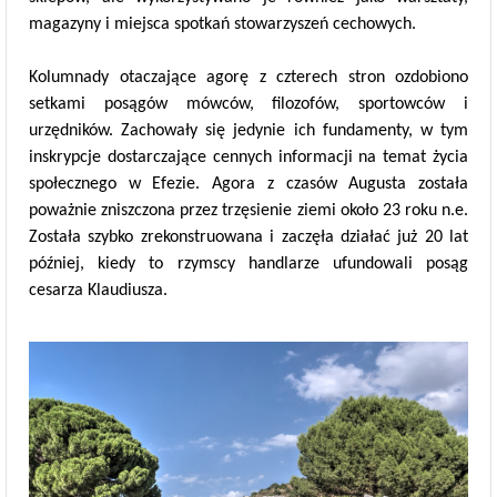
magazyny i miejsca spotkań stowarzyszeń cechowych.
Kolumnady otaczające agorę z czterech stron ozdobiono
setkami posągów mówców, filozofów, sportowców i
urzędników. Zachowały się jedynie ich fundamenty, w tym
inskrypcje dostarczające cennych informacji na temat życia
społecznego w Efezie. Agora z czasów Augusta została
poważnie zniszczona przez trzęsienie ziemi około 23 roku n.e.
Została szybko zrekonstruowana i zaczęła działać już 20 lat
później, kiedy to rzymscy handlarze ufundowali posąg
cesarza Klaudiusza.