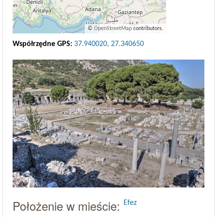
©
OpenStreetMap
contributors.
Współrzędne GPS:
37.940020, 27.340650
Położenie w mieście:
Efez