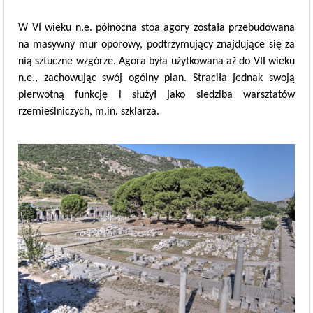
W VI wieku n.e. północna stoa agory została przebudowana
na masywny mur oporowy, podtrzymujący znajdujące się za
nią sztuczne wzgórze. Agora była użytkowana aż do VII wieku
n.e., zachowując swój ogólny plan. Straciła jednak swoją
pierwotną funkcję i służył jako siedziba warsztatów
rzemieślniczych, m.in. szklarza.