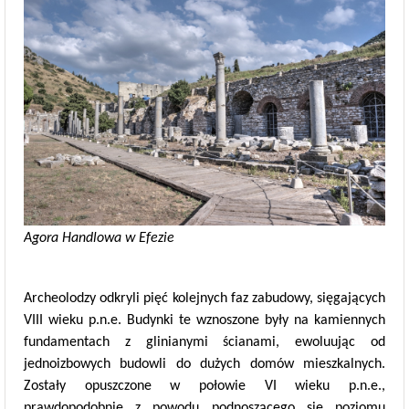
Agora Handlowa w Efezie
Archeolodzy odkryli pięć kolejnych faz zabudowy, sięgających
VIII wieku p.n.e. Budynki te wznoszone były na kamiennych
fundamentach z glinianymi ścianami, ewoluując od
jednoizbowych budowli do dużych domów mieszkalnych.
Zostały opuszczone w połowie VI wieku p.n.e.,
prawdopodobnie z powodu podnoszącego się poziomu