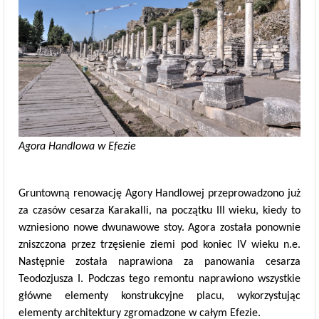
Agora Handlowa w Efezie
Gruntowną renowację Agory Handlowej przeprowadzono już
za czasów cesarza Karakalli, na początku III wieku, kiedy to
wzniesiono nowe dwunawowe stoy. Agora została ponownie
zniszczona przez trzęsienie ziemi pod koniec IV wieku n.e.
Następnie została naprawiona za panowania cesarza
Teodozjusza I. Podczas tego remontu naprawiono wszystkie
główne elementy konstrukcyjne placu, wykorzystując
elementy architektury zgromadzone w całym Efezie.