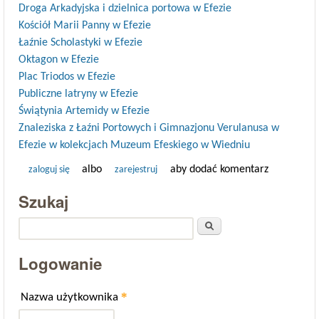
Droga Arkadyjska i dzielnica portowa w Efezie
Kościół Marii Panny w Efezie
Łaźnie Scholastyki w Efezie
Oktagon w Efezie
Plac Triodos w Efezie
Publiczne latryny w Efezie
Świątynia Artemidy w Efezie
Znaleziska z Łaźni Portowych i Gimnazjonu Verulanusa w
Efezie w kolekcjach Muzeum Efeskiego w Wiedniu
albo
aby dodać komentarz
zaloguj się
zarejestruj
Szukaj
Szukaj
Logowanie
*
Nazwa użytkownika