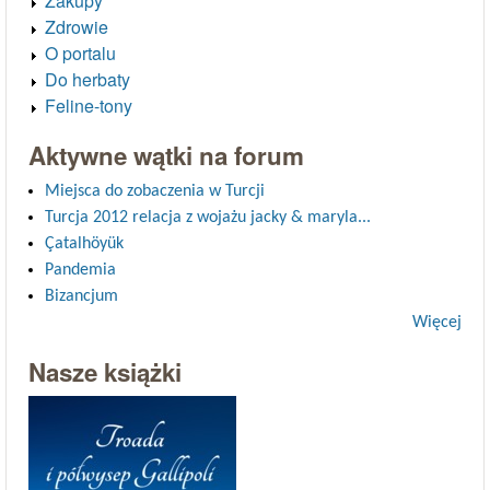
Zakupy
Zdrowie
O portalu
Do herbaty
Feline-tony
Aktywne wątki na forum
Miejsca do zobaczenia w Turcji
Turcja 2012 relacja z wojażu jacky & maryla...
Çatalhöyük
Pandemia
Bizancjum
Więcej
Nasze książki