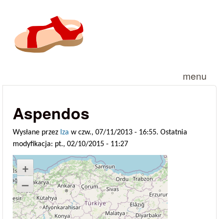
Przejdź do treści
menu
Aspendos
Wysłane przez
Iza
w czw., 07/11/2013 - 16:55. Ostatnia
modyfikacja: pt., 02/10/2015 - 11:27
+
–