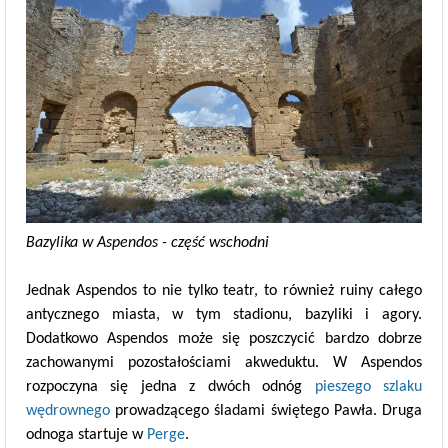
Bazylika w Aspendos - część wschodni
Jednak Aspendos to nie tylko teatr, to również ruiny całego
antycznego miasta, w tym stadionu, bazyliki i agory.
Dodatkowo Aspendos może się poszczycić bardzo dobrze
zachowanymi pozostałościami akweduktu. W Aspendos
rozpoczyna się jedna z dwóch odnóg
pieszego szlaku
wędrownego
prowadzącego śladami świętego Pawła. Druga
odnoga startuje w
Perge
.