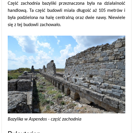
Część zachodnia bazyliki przeznaczona była na działalność
handlową. Ta część budowli miała długość aż 105 metrów i
była podzielona na halę centralną oraz dwie nawy. Niewiele
się z tej budowli zachowało.
Bazylika w Aspendos - część zachodnia