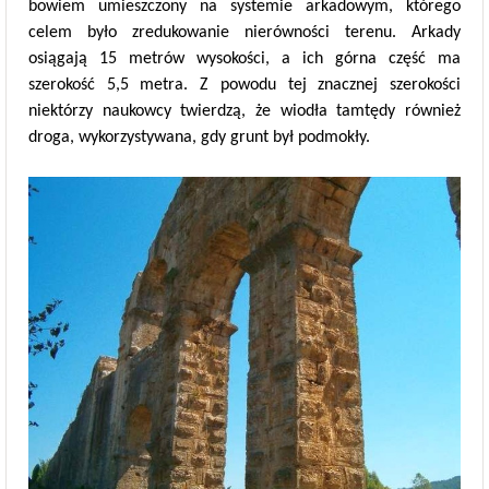
bowiem umieszczony na systemie arkadowym, którego
celem było zredukowanie nierówności terenu. Arkady
osiągają 15 metrów wysokości, a ich górna część ma
szerokość 5,5 metra. Z powodu tej znacznej szerokości
niektórzy naukowcy twierdzą, że wiodła tamtędy również
droga, wykorzystywana, gdy grunt był podmokły.