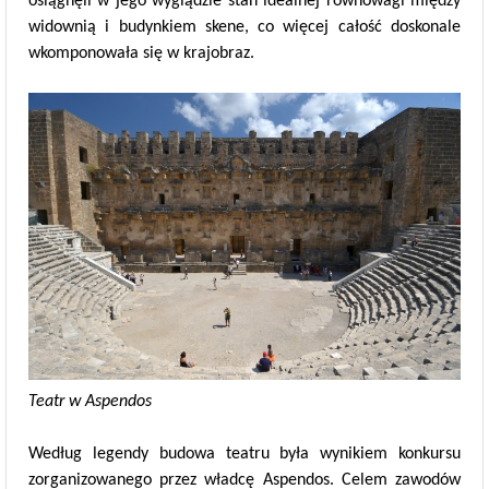
osiągnęli w jego wyglądzie stan idealnej równowagi między
widownią i budynkiem skene, co więcej całość doskonale
wkomponowała się w krajobraz.
Teatr w Aspendos
Według legendy budowa teatru była wynikiem konkursu
zorganizowanego przez władcę Aspendos. Celem zawodów