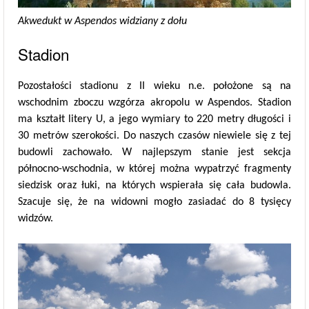
Akwedukt w Aspendos widziany z dołu
Stadion
Pozostałości stadionu z II wieku n.e. położone są na
wschodnim zboczu wzgórza akropolu w Aspendos. Stadion
ma kształt litery U, a jego wymiary to 220 metry długości i
30 metrów szerokości. Do naszych czasów niewiele się z tej
budowli zachowało. W najlepszym stanie jest sekcja
północno-wschodnia, w której można wypatrzyć fragmenty
siedzisk oraz łuki, na których wspierała się cała budowla.
Szacuje się, że na widowni mogło zasiadać do 8 tysięcy
widzów.