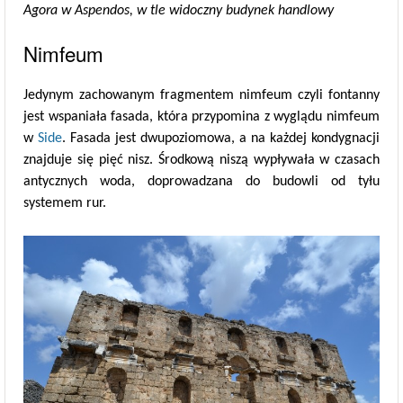
Agora w Aspendos, w tle widoczny budynek handlowy
Nimfeum
Jedynym zachowanym fragmentem nimfeum czyli fontanny
jest wspaniała fasada, która przypomina z wyglądu nimfeum
w
Side
. Fasada jest dwupoziomowa, a na każdej kondygnacji
znajduje się pięć nisz. Środkową niszą wypływała w czasach
antycznych woda, doprowadzana do budowli od tyłu
systemem rur.