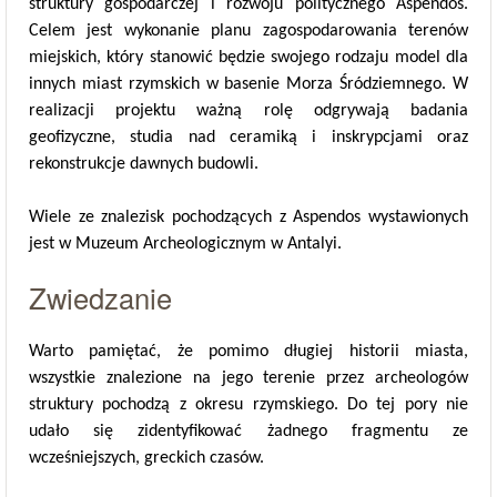
struktury gospodarczej i rozwoju politycznego Aspendos.
Celem jest wykonanie planu zagospodarowania terenów
miejskich, który stanowić będzie swojego rodzaju model dla
innych miast rzymskich w basenie Morza Śródziemnego. W
realizacji projektu ważną rolę odgrywają badania
geofizyczne, studia nad ceramiką i inskrypcjami oraz
rekonstrukcje dawnych budowli.
Wiele ze znalezisk pochodzących z Aspendos wystawionych
jest w Muzeum Archeologicznym w Antalyi.
Zwiedzanie
Warto pamiętać, że pomimo długiej historii miasta,
wszystkie znalezione na jego terenie przez archeologów
struktury pochodzą z okresu rzymskiego. Do tej pory nie
udało się zidentyfikować żadnego fragmentu ze
wcześniejszych, greckich czasów.