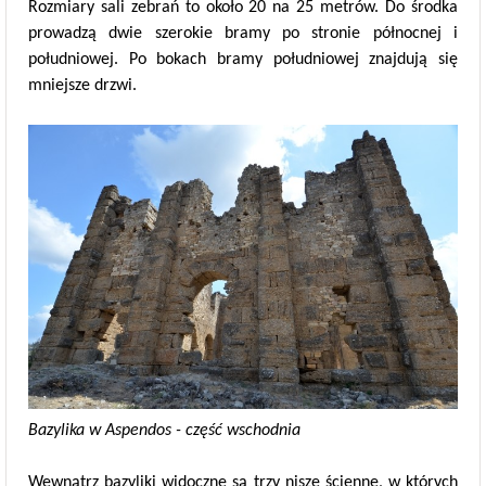
Rozmiary sali zebrań to około 20 na 25 metrów. Do środka
prowadzą dwie szerokie bramy po stronie północnej i
południowej. Po bokach bramy południowej znajdują się
mniejsze drzwi.
Bazylika w Aspendos - część wschodnia
Wewnątrz bazyliki widoczne są trzy nisze ścienne, w których