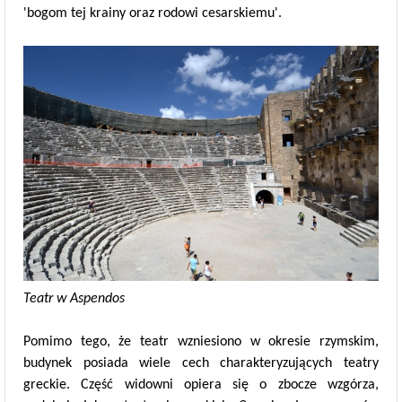
'bogom tej krainy oraz rodowi cesarskiemu'.
Teatr w Aspendos
Pomimo tego, że teatr wzniesiono w okresie rzymskim,
budynek posiada wiele cech charakteryzujących teatry
greckie. Część widowni opiera się o zbocze wzgórza,