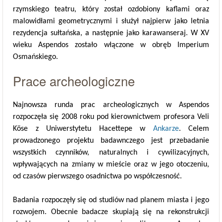
rzymskiego teatru, który został ozdobiony kaflami oraz
malowidłami geometrycznymi i służył najpierw jako letnia
rezydencja sułtańska, a następnie jako karawanseraj. W XV
wieku Aspendos zostało włączone w obręb Imperium
Osmańskiego.
Prace archeologiczne
Najnowsza runda prac archeologicznych w Aspendos
rozpoczęła się 2008 roku pod kierownictwem profesora Veli
Köse z Uniwerstytetu Hacettepe w
Ankarze
. Celem
prowadzonego projektu badawnczego jest przebadanie
wszystkich czynników, naturalnych i cywilizacyjnych,
wpływających na zmiany w mieście oraz w jego otoczeniu,
od czasów pierwszego osadnictwa po współczesność.
Badania rozpoczęły się od studiów nad planem miasta i jego
rozwojem. Obecnie badacze skupiają się na rekonstrukcji