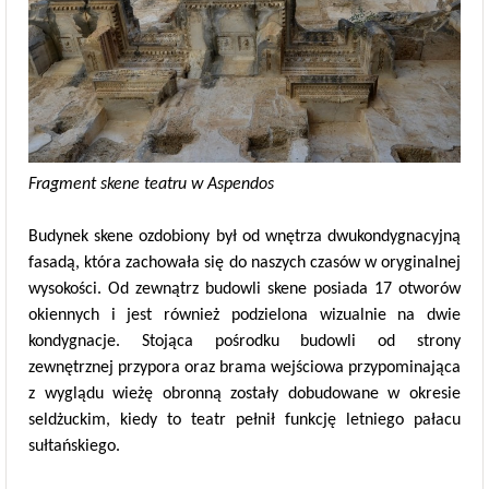
Fragment skene teatru w Aspendos
Budynek skene ozdobiony był od wnętrza dwukondygnacyjną
fasadą, która zachowała się do naszych czasów w oryginalnej
wysokości. Od zewnątrz budowli skene posiada 17 otworów
okiennych i jest również podzielona wizualnie na dwie
kondygnacje. Stojąca pośrodku budowli od strony
zewnętrznej przypora oraz brama wejściowa przypominająca
z wyglądu wieżę obronną zostały dobudowane w okresie
seldżuckim, kiedy to teatr pełnił funkcję letniego pałacu
sułtańskiego.