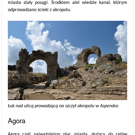
miasta stały posągi. Środkiem alei wiedzie kanał, którym
odprowadzano ścieki z akropolu.
Łuk nad ulicą prowadzącą na szczyt akropolu w Aspendos
Agora
Agora czyli najważniejszy plac miasta, służący do celów