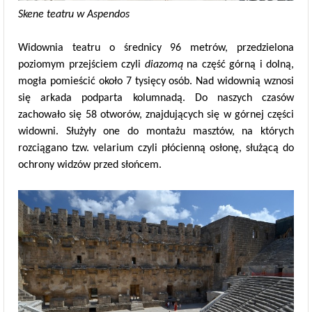
Skene teatru w Aspendos
Widownia teatru o średnicy 96 metrów, przedzielona
poziomym przejściem czyli
diazomą
na część górną i dolną,
mogła pomieścić około 7 tysięcy osób. Nad widownią wznosi
się arkada podparta kolumnadą. Do naszych czasów
zachowało się 58 otworów, znajdujących się w górnej części
widowni. Służyły one do montażu masztów, na których
rozciągano tzw. velarium czyli płócienną osłonę, służącą do
ochrony widzów przed słońcem.