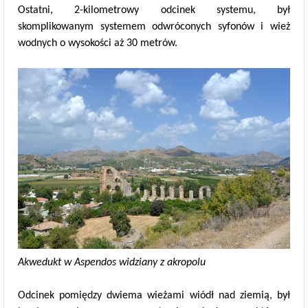
Ostatni, 2-kilometrowy odcinek systemu, był
skomplikowanym systemem odwróconych syfonów i wież
wodnych o wysokości aż 30 metrów.
Akwedukt w Aspendos widziany z akropolu
Odcinek pomiędzy dwiema wieżami wiódł nad ziemią, był