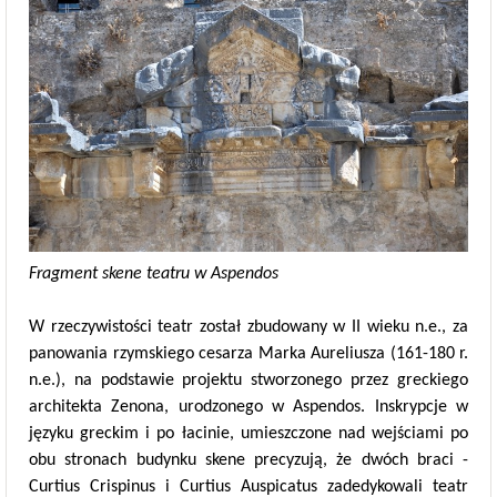
Fragment skene teatru w Aspendos
W rzeczywistości teatr został zbudowany w II wieku n.e., za
panowania rzymskiego cesarza Marka Aureliusza (161-180 r.
n.e.), na podstawie projektu stworzonego przez greckiego
architekta Zenona, urodzonego w Aspendos. Inskrypcje w
języku greckim i po łacinie, umieszczone nad wejściami po
obu stronach budynku skene precyzują, że dwóch braci -
Curtius Crispinus i Curtius Auspicatus zadedykowali teatr