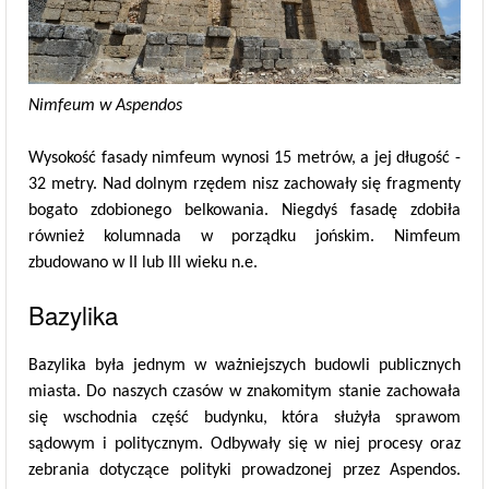
Nimfeum w Aspendos
Wysokość fasady nimfeum wynosi 15 metrów, a jej długość -
32 metry. Nad dolnym rzędem nisz zachowały się fragmenty
bogato zdobionego belkowania. Niegdyś fasadę zdobiła
również kolumnada w porządku jońskim. Nimfeum
zbudowano w II lub III wieku n.e.
Bazylika
Bazylika była jednym w ważniejszych budowli publicznych
miasta. Do naszych czasów w znakomitym stanie zachowała
się wschodnia część budynku, która służyła sprawom
sądowym i politycznym. Odbywały się w niej procesy oraz
zebrania dotyczące polityki prowadzonej przez Aspendos.