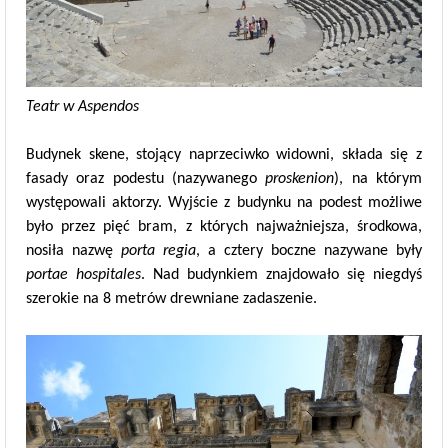
Teatr w Aspendos
Budynek skene, stojący naprzeciwko widowni, składa się z
fasady oraz podestu (nazywanego
proskenion
), na którym
występowali aktorzy. Wyjście z budynku na podest możliwe
było przez pięć bram, z których najważniejsza, środkowa,
nosiła nazwę
porta regia
, a cztery boczne nazywane były
portae hospitales
. Nad budynkiem znajdowało się niegdyś
szerokie na 8 metrów drewniane zadaszenie.