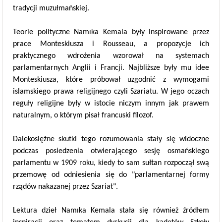
tradycji muzułmańskiej.
Teorie polityczne Namıka Kemala były inspirowane przez
prace Monteskiusza i Rousseau, a propozycje ich
praktycznego wdrożenia wzorował na systemach
parlamentarnych Anglii i Francji. Najbliższe były mu idee
Monteskiusza, które próbował uzgodnić z wymogami
islamskiego prawa religijnego czyli Szariatu. W jego oczach
reguły religijne były w istocie niczym innym jak prawem
naturalnym, o którym pisał francuski filozof.
Dalekosiężne skutki tego rozumowania stały się widoczne
podczas posiedzenia otwierającego sesję osmańskiego
parlamentu w 1909 roku, kiedy to sam sułtan rozpoczął swą
przemowę od odniesienia się do "parlamentarnej formy
rządów nakazanej przez Szariat".
Lektura dzieł Namıka Kemala stała się również źródłem