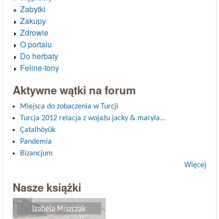
Zabytki
Zakupy
Zdrowie
O portalu
Do herbaty
Feline-tony
Aktywne wątki na forum
Miejsca do zobaczenia w Turcji
Turcja 2012 relacja z wojażu jacky & maryla...
Çatalhöyük
Pandemia
Bizancjum
Więcej
Nasze książki