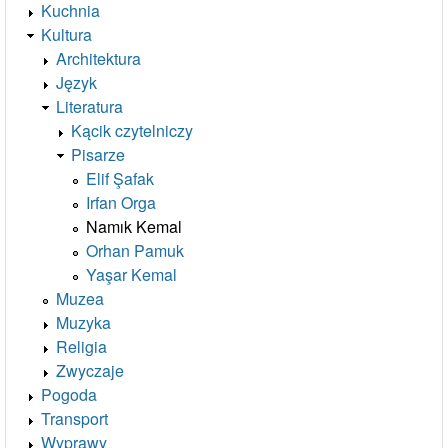
Kuchnia
Kultura
Architektura
Język
Literatura
Kącik czytelniczy
Pisarze
Elif Şafak
Irfan Orga
Namık Kemal
Orhan Pamuk
Yaşar Kemal
Muzea
Muzyka
Religia
Zwyczaje
Pogoda
Transport
Wyprawy