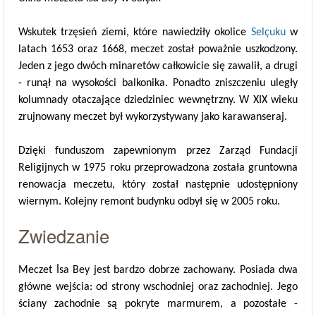
Wskutek trzęsień ziemi, które nawiedziły okolice
Selçuku
w
latach 1653 oraz 1668, meczet został poważnie uszkodzony.
Jeden z jego dwóch minaretów całkowicie się zawalił, a drugi
- runął na wysokości balkonika. Ponadto zniszczeniu uległy
kolumnady otaczające dziedziniec wewnętrzny. W XIX wieku
zrujnowany meczet był wykorzystywany jako karawanseraj.
Dzięki funduszom zapewnionym przez Zarząd Fundacji
Religijnych w 1975 roku przeprowadzona została gruntowna
renowacja meczetu, który został następnie udostępniony
wiernym. Kolejny remont budynku odbył się w 2005 roku.
Zwiedzanie
Meczet İsa Bey jest bardzo dobrze zachowany. Posiada dwa
główne wejścia: od strony wschodniej oraz zachodniej. Jego
ściany zachodnie są pokryte marmurem, a pozostałe -