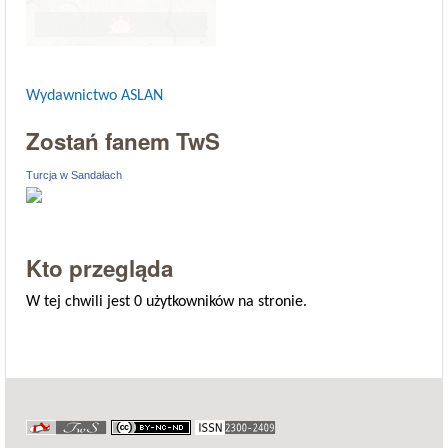
Wydawnictwo ASLAN
Zostań fanem TwS
Turcja w Sandałach
Kto przegląda
W tej chwili jest 0 użytkowników na stronie.