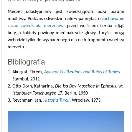
Meczet udostępniany jest zwiedzającym poza porami
modlitwy. Podczas odwiedzin należy pamiętać o
zachowaniu
zasad zwiedzania meczetów
: przed wejściem trzeba zdjąć
buty, a kobiety powinny mieć nakrycie głowy. Turyści mogą
wchodzić tylko do wyznaczonego dla nich fragmentu wnętrza
meczetu.
Bibliografia
Akurgal, Ekrem,
Ancient Civilizations and Ruins of Turkey
,
Stambuł, 2011
Otto-Dorn, Katharina,
Die Isa Bey Moschee in Ephesus
, w:
Istanbuler Forschungen 17
, Berlin, 1950
Reychman, Jan,
Historia Turcji
, Wrocław, 1973