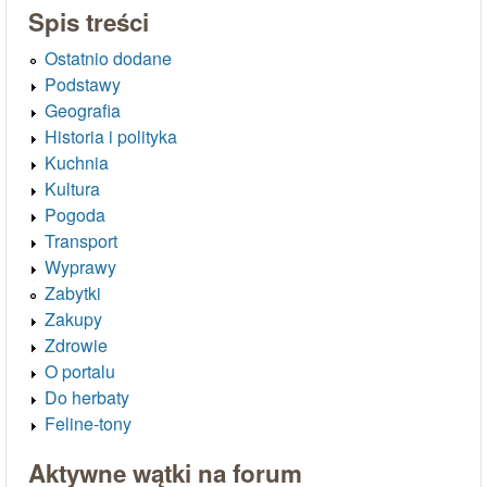
Spis treści
Ostatnio dodane
Podstawy
Geografia
Historia i polityka
Kuchnia
Kultura
Pogoda
Transport
Wyprawy
Zabytki
Zakupy
Zdrowie
O portalu
Do herbaty
Feline-tony
Aktywne wątki na forum