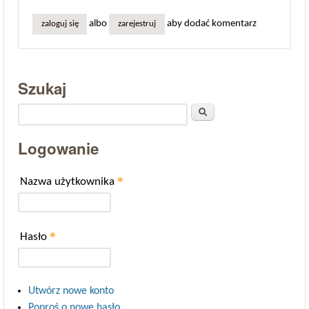
albo
aby dodać komentarz
zaloguj się
zarejestruj
Szukaj
Szukaj
Logowanie
*
Nazwa użytkownika
*
Hasło
Utwórz nowe konto
Poproś o nowe hasło