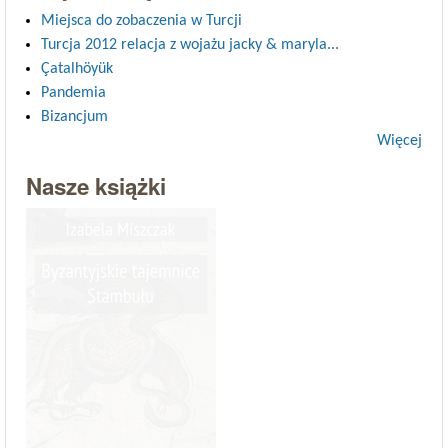
Miejsca do zobaczenia w Turcji
Turcja 2012 relacja z wojażu jacky & maryla...
Çatalhöyük
Pandemia
Bizancjum
Więcej
Nasze książki