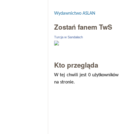
Wydawnictwo ASLAN
Zostań fanem TwS
Turcja w Sandałach
Kto przegląda
W tej chwili jest 0 użytkowników
na stronie.