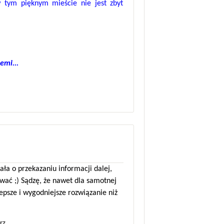
 tym pięknym mieście nie jest zbyt
emi...
sała o przekazaniu informacji dalej,
wać ;) Sądzę, że nawet dla samotnej
epsze i wygodniejsze rozwiązanie niż
rz