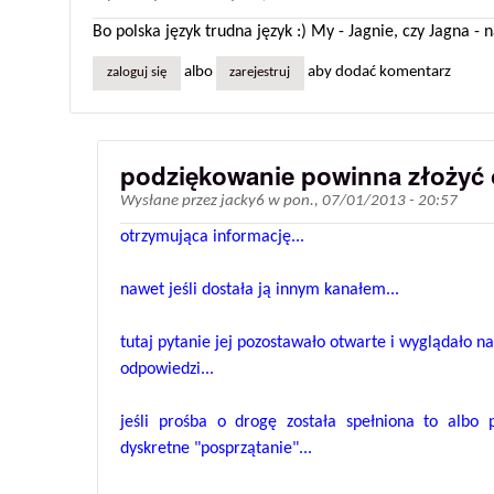
Bo polska język trudna język :) My - Jagnie, czy Jagna -
albo
aby dodać komentarz
zaloguj się
zarejestruj
podziękowanie powinna złożyć 
Wysłane przez
jacky6
w
pon., 07/01/2013 - 20:57
otrzymująca informację...
nawet jeśli dostała ją innym kanałem...
tutaj pytanie jej pozostawało otwarte i wyglądało na 
odpowiedzi...
jeśli prośba o drogę została spełniona to albo 
dyskretne "posprzątanie"...