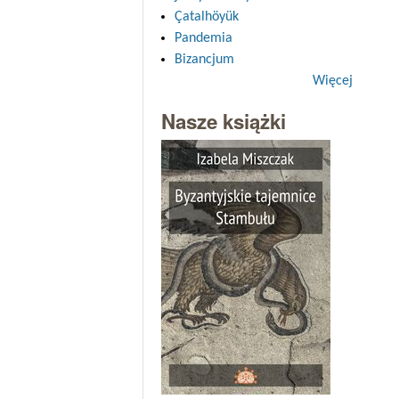
Çatalhöyük
Pandemia
Bizancjum
Więcej
Nasze książki