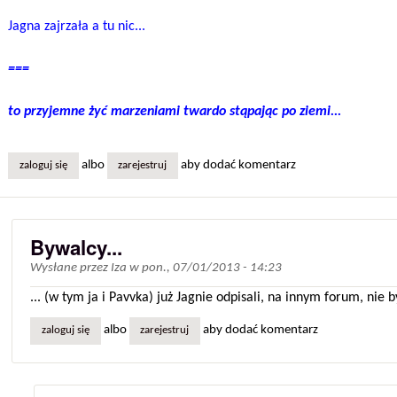
Jagna zajrzała a tu nic...
===
to przyjemne żyć marzeniami twardo stąpając po ziemi...
albo
aby dodać komentarz
zaloguj się
zarejestruj
Bywalcy...
Wysłane przez
Iza
w
pon., 07/01/2013 - 14:23
... (w tym ja i Pavvka) już Jagnie odpisali, na innym forum, nie
albo
aby dodać komentarz
zaloguj się
zarejestruj