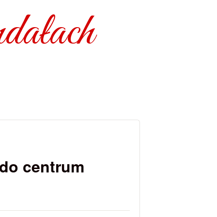
dałach
 do centrum