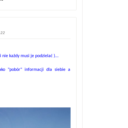
:22
ie każdy musi je podzielać )...
ko "pobór" informacji dla siebie a