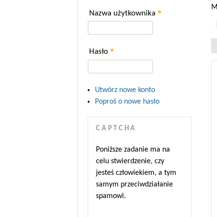
M
*
Nazwa użytkownika
*
Hasło
Utwórz nowe konto
Poproś o nowe hasło
CAPTCHA
Poniższe zadanie ma na
celu stwierdzenie, czy
jesteś człowiekiem, a tym
samym przeciwdziałanie
spamowi.