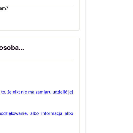
 nam?
osoba...
to, że nikt nie ma zamiaru udzielić jej
podziękowanie, albo informacja albo