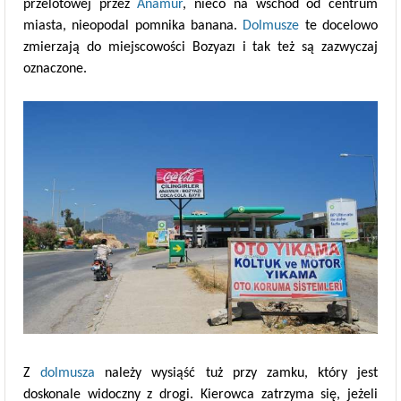
przelotowej przez
Anamur
, nieco na wschód od centrum
miasta, nieopodal pomnika banana.
Dolmusze
te docelowo
zmierzają do miejscowości Bozyazı i tak też są zazwyczaj
oznaczone.
Z
dolmusza
należy wysiąść tuż przy zamku, który jest
doskonale widoczny z drogi. Kierowca zatrzyma się, jeżeli