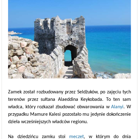
Zamek został rozbudowany przez Seldżuków, po zajęciu tych
terenów przez sułtana Alaeddina Keykobada. To ten sam
władca, który rozkazał zbudować obwarowania w
Alanyi
. W
przypadku Mamure Kalesi pozostało mu jedynie dokończenie
dzieła wcześniejszych władców regionu.
Na dziedzińcu zamku stoi
meczet
, w którym do dnia