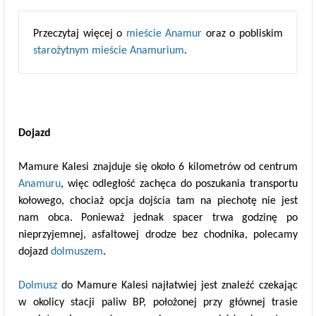
Przeczytaj więcej o
mieście Anamur
oraz o pobliskim
starożytnym mieście Anamurium
.
Dojazd
Mamure Kalesi znajduje się około 6 kilometrów od centrum
Anamuru
, więc odległość zachęca do poszukania transportu
kołowego, chociaż opcja dojścia tam na piechotę nie jest
nam obca. Ponieważ jednak spacer trwa godzinę po
nieprzyjemnej, asfaltowej drodze bez chodnika, polecamy
dojazd
dolmuszem
.
Dolmusz
do Mamure Kalesi najłatwiej jest znaleźć czekając
w okolicy stacji paliw BP, położonej przy głównej trasie