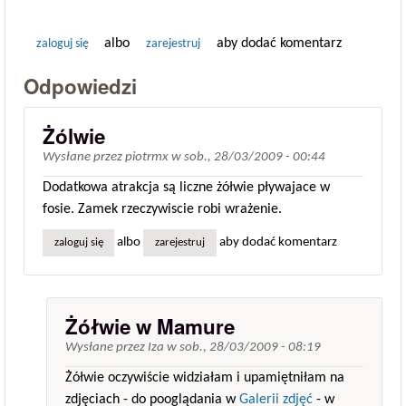
albo
aby dodać komentarz
zaloguj się
zarejestruj
Odpowiedzi
Żólwie
Wysłane przez
piotrmx
w
sob., 28/03/2009 - 00:44
Dodatkowa atrakcja są liczne żółwie pływajace w
fosie. Zamek rzeczywiscie robi wrażenie.
albo
aby dodać komentarz
zaloguj się
zarejestruj
Żółwie w Mamure
Wysłane przez
Iza
w
sob., 28/03/2009 - 08:19
Żółwie oczywiście widziałam i upamiętniłam na
zdjęciach - do pooglądania w
Galerii zdjęć
- w