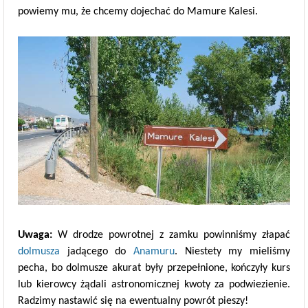
powiemy mu, że chcemy dojechać do Mamure Kalesi.
Uwaga:
W drodze powrotnej z zamku powinniśmy złapać
dolmusza
jadącego do
Anamuru
. Niestety my mieliśmy
pecha, bo dolmusze akurat były przepełnione, kończyły kurs
lub kierowcy żądali astronomicznej kwoty za podwiezienie.
Radzimy nastawić się na ewentualny powrót pieszy!