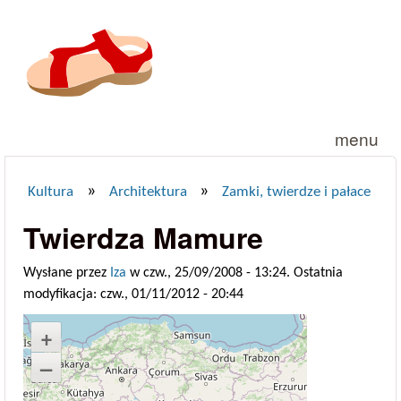
Przejdź do treści
menu
»
»
Kultura
Architektura
Zamki, twierdze i pałace
Jesteś tutaj
Twierdza Mamure
Wysłane przez
Iza
w czw., 25/09/2008 - 13:24. Ostatnia
modyfikacja: czw., 01/11/2012 - 20:44
+
–