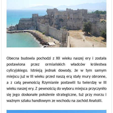
Obecna budowla pochodzi z XII wieku naszej ery i została
postawiona przez ormiańskich władców królestwa
cylicyjskiego. Istnieją jednak dowody, że w tym samym
miejscu już w III wieku przed naszą erą stały mury obronne,
a z całą pewnością Rzymianie postawili tu twierdzę w III
wieku naszej ery. Z pewnością do wyboru miejsca przyczyniło
się jego doskonałe położenie strategiczne, tuż przy morzu i
ważnym szlaku handlowym ze wschodu na zachód Anatolii.