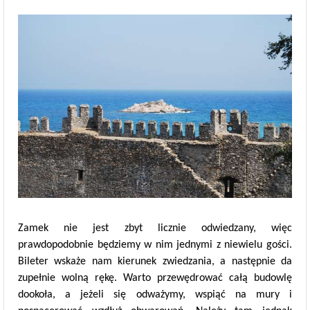
Zamek nie jest zbyt licznie odwiedzany, więc
prawdopodobnie będziemy w nim jednymi z niewielu gości.
Bileter wskaże nam kierunek zwiedzania, a następnie da
zupełnie wolną rękę. Warto przewędrować całą budowlę
dookoła, a jeżeli się odważymy, wspiąć na mury i