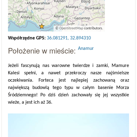
©
OpenStreetMap
contributors.
Współrzędne GPS:
36.081291, 32.894310
Położenie w mieście:
Anamur
Jeżeli fascynują nas warowne twierdze i zamki, Mamure
Kalesi spełni, a nawet przekroczy nasze najśmielsze
oczekiwania. Forteca jest najlepiej zachowaną oraz
największą budowlą tego typu w całym basenie Morza
Śródziemnego! Po dziś dzień zachowały się jej wszystkie
wieże, a jest ich aż 36.