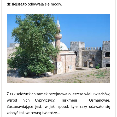
dzisiejszego odbywają się modły.
Z rąk seldżuckich zamek przejmowało jeszcze wielu władców,
wśród nich Cypryjczycy, Turkmeni i Osmanowie.
Zastanawiające jest, w jaki sposób tyle razy udawało się
zdobyć tak warowną twierdzę...