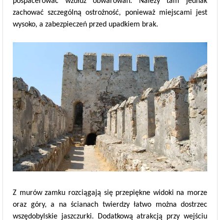
pospacerować wzdłuż obwarowań. Należy tam jednak
zachować szczególną ostrożność, ponieważ miejscami jest
wysoko, a zabezpieczeń przed upadkiem brak.
Z murów zamku rozciągają się przepiękne widoki na morze
oraz góry, a na ścianach twierdzy łatwo można dostrzec
wszędobylskie jaszczurki. Dodatkową atrakcją przy wejściu