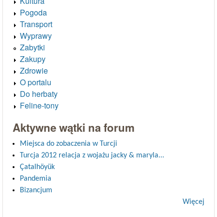
Kultura
Pogoda
Transport
Wyprawy
Zabytki
Zakupy
Zdrowie
O portalu
Do herbaty
Feline-tony
Aktywne wątki na forum
Miejsca do zobaczenia w Turcji
Turcja 2012 relacja z wojażu jacky & maryla...
Çatalhöyük
Pandemia
Bizancjum
Więcej