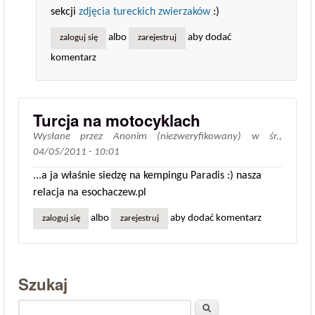
sekcji
zdjęcia tureckich zwierzaków
:)
albo
aby dodać
zaloguj się
zarejestruj
komentarz
Turcja na motocyklach
Wysłane przez
Anonim (niezweryfikowany)
w
śr.,
04/05/2011 - 10:01
...a ja właśnie siedzę na kempingu Paradis :) nasza
relacja na esochaczew.pl
albo
aby dodać komentarz
zaloguj się
zarejestruj
Szukaj
Szukaj