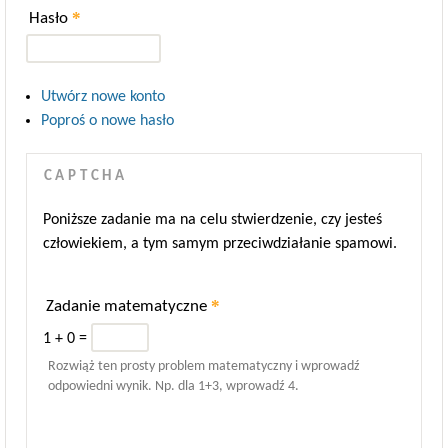
*
Hasło
Utwórz nowe konto
Poproś o nowe hasło
CAPTCHA
Poniższe zadanie ma na celu stwierdzenie, czy jesteś
człowiekiem, a tym samym przeciwdziałanie spamowi.
*
Zadanie matematyczne
1 + 0 =
Rozwiąż ten prosty problem matematyczny i wprowadź
odpowiedni wynik. Np. dla 1+3, wprowadź 4.