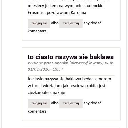
miesiecy jestem na wymianie studenckiej
Erasmus.. pozdrawiam Karolina
albo
aby dodać
zaloguj się
zarejestruj
komentarz
to ciasto nazywa sie baklawa
Wysłane przez
Anonim (niezweryfikowany)
w
śr.,
31/03/2010 - 13:54
to ciasto nazywa sie baklawa bedac z mezem
w turcji widzialam jak tesciowa robila jest
ciezko:-)ale smakuje
albo
aby dodać
zaloguj się
zarejestruj
komentarz