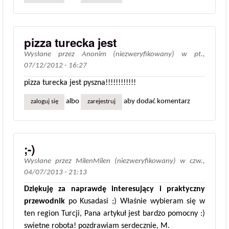
pizza turecka jest
Wysłane przez
Anonim (niezweryfikowany)
w
pt.,
07/12/2012 - 16:27
pizza turecka jest pyszna!!!!!!!!!!!!
albo
aby dodać komentarz
zaloguj się
zarejestruj
;-)
Wysłane przez
MilenMilen (niezweryfikowany)
w
czw.,
04/07/2013 - 21:13
Dziękuję za naprawdę interesujący i praktyczny
przewodnik
po Kusadasi ;) Właśnie wybieram się w
ten region Turcji, Pana artykuł jest bardzo pomocny :)
swietne robota! pozdrawiam serdecznie, M.