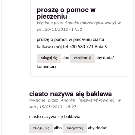
proszę o pomoc w
pieczeniu
Wysłane przez
Anonim (niezweryfikowany)
w
wt., 20/11/2012 - 14:52
proszę o pomoc w pieczeniu ciasta
balkawa mój tel 530 530 771 Ania S
albo
aby dodać
zaloguj się
zarejestruj
komentarz
ciasto nazywa się baklawa
Wysłane przez
Anonim (niezweryfikowany)
w
sob., 15/05/2010 - 15:27
ciasto nazywa się baklawa
albo
aby dodać
zaloguj się
zarejestruj