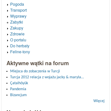
Pogoda
Transport
Wyprawy
Zabytki
Zakupy
Zdrowie
O portalu
Do herbaty
Feline-tony
Aktywne wątki na forum
Miejsca do zobaczenia w Turcji
Turcja 2012 relacja z wojażu jacky & maryla...
Çatalhöyük
Pandemia
Bizancjum
Więcej