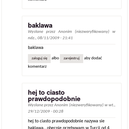
baklawa
Wysłane przez
Anonim (niezweryfikowany)
w
ndz., 08/11/2009 - 21:41
baklawa
albo
aby dodać
zaloguj się
zarejestruj
komentarz
hej to ciasto
prawdopodobnie
Wysłane przez
Anonim (niezweryfikowany)
w
wt.,
29/12/2009 - 00:28
hej to ciasto prawdopodobnie nazywa sie
baklawa.. obecnie przebywam w Turcji od 4