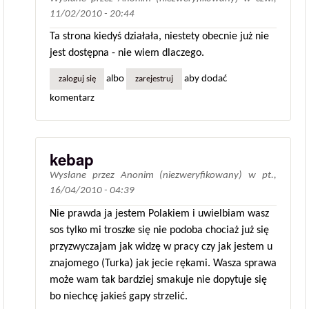
11/02/2010 - 20:44
Ta strona kiedyś działała, niestety obecnie już nie
jest dostępna - nie wiem dlaczego.
albo
aby dodać
zaloguj się
zarejestruj
komentarz
kebap
Wysłane przez
Anonim (niezweryfikowany)
w
pt.,
16/04/2010 - 04:39
Nie prawda ja jestem Polakiem i uwielbiam wasz
sos tylko mi troszke się nie podoba chociaż już się
przyzwyczajam jak widzę w pracy czy jak jestem u
znajomego (Turka) jak jecie rękami. Wasza sprawa
może wam tak bardziej smakuje nie dopytuje się
bo niechcę jakieś gapy strzelić.