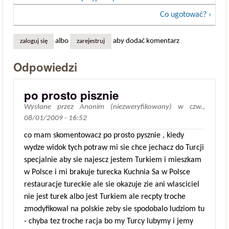
Co ugotować? ›
albo
aby dodać komentarz
zaloguj się
zarejestruj
Odpowiedzi
po prosto pisznie
Wysłane przez
Anonim (niezweryfikowany)
w
czw.,
08/01/2009 - 16:52
co mam skomentowacz po prosto pysznie , kiedy
wydze widok tych potraw mi sie chce jechacz do Turcji
specjalnie aby sie najescz jestem Turkiem i mieszkam
w Polsce i mi brakuje turecka Kuchnia Sa w Polsce
restauracje tureckie ale sie okazuje zie ani wlasciciel
nie jest turek albo jest Turkiem ale recpty troche
zmodyfikowal na polskie zeby sie spodobalo ludziom tu
- chyba tez troche racja bo my Turcy lubymy i jemy