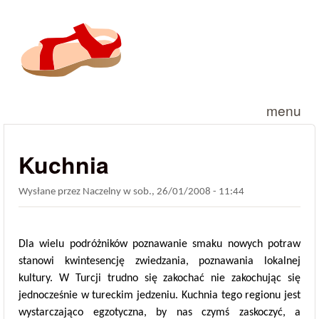
Przejdź do treści
menu
Kuchnia
Wysłane przez
Naczelny
w
sob., 26/01/2008 - 11:44
Dla wielu podróżników poznawanie smaku nowych potraw
stanowi kwintesencję zwiedzania, poznawania lokalnej
kultury. W Turcji trudno się zakochać nie zakochując się
jednocześnie w tureckim jedzeniu. Kuchnia tego regionu jest
wystarczająco egzotyczna, by nas czymś zaskoczyć, a