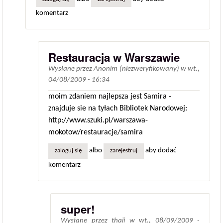
komentarz
Restauracja w Warszawie
Wysłane przez
Anonim (niezweryfikowany)
w
wt.,
04/08/2009 - 16:34
moim zdaniem najlepsza jest Samira -
znajduje sie na tyłach Bibliotek Narodowej:
http://www.szuki.pl/warszawa-
mokotow/restauracje/samira
albo
aby dodać
zaloguj się
zarejestruj
komentarz
super!
Wysłane przez
thaii
w
wt., 08/09/2009 -