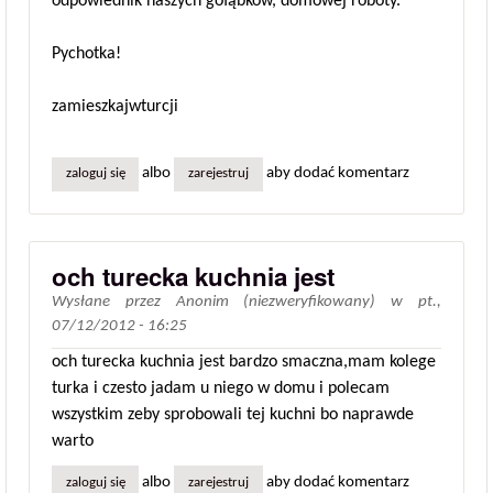
odpowiednik naszych gołąbków, domowej roboty.
Pychotka!
zamieszkajwturcji
albo
aby dodać komentarz
zaloguj się
zarejestruj
och turecka kuchnia jest
Wysłane przez
Anonim (niezweryfikowany)
w
pt.,
07/12/2012 - 16:25
och turecka kuchnia jest bardzo smaczna,mam kolege
turka i czesto jadam u niego w domu i polecam
wszystkim zeby sprobowali tej kuchni bo naprawde
warto
albo
aby dodać komentarz
zaloguj się
zarejestruj