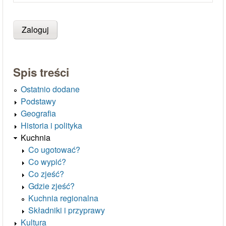
Spis treści
Ostatnio dodane
Podstawy
Geografia
Historia i polityka
Kuchnia
Co ugotować?
Co wypić?
Co zjeść?
Gdzie zjeść?
Kuchnia regionalna
Składniki i przyprawy
Kultura