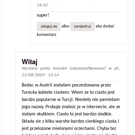
14:32
super!
albo
aby dodać
zaloguj się
zarejestruj
komentarz
Witaj
Wysłane przez
Anonim (niezweryfikowany)
w
pt.,
21/08/2009 - 13:14
Bedac w Austrii zostałam poczestowana przez
Turecka kobiete ciastem. Wiem ze to ciasto jest
bardzo popularne w Turcji. Niestety nie pamietam
jego nazwy. Probuje znalezc je w internecie, ale ze
slabym skutkiem. Ciasto to jest bardzo slodkie.
Sklada sie z kilku warstw bardzo cienkiego ciasta i
jest przelozone mielonymi orzechami. Chyba tez