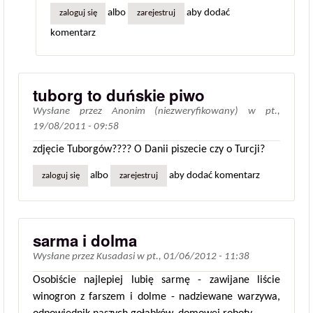
albo
aby dodać
zaloguj się
zarejestruj
komentarz
tuborg to duńskie piwo
Wysłane przez
Anonim (niezweryfikowany)
w
pt.,
19/08/2011 - 09:58
zdjęcie Tuborgów???? O Danii piszecie czy o Turcji?
albo
aby dodać komentarz
zaloguj się
zarejestruj
sarma i dolma
Wysłane przez
Kusadasi
w
pt., 01/06/2012 - 11:38
Osobiście najlepiej lubię sarmę - zawijane liście
winogron z farszem i dolme - nadziewane warzywa,