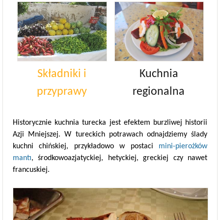
Kuchnia
Składniki i
regionalna
przyprawy
Historycznie kuchnia turecka jest efektem burzliwej historii
Azji Mniejszej. W tureckich potrawach odnajdziemy ślady
kuchni chińskiej, przykładowo w postaci
mini-pierożków
mantı
, środkowoazjatyckiej, hetyckiej, greckiej czy nawet
francuskiej.