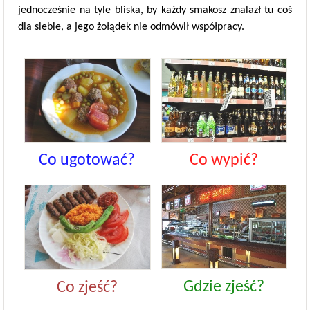
jednocześnie na tyle bliska, by każdy smakosz znalazł tu coś
dla siebie, a jego żołądek nie odmówił współpracy.
Co wypić?
Co ugotować?
Gdzie zjeść?
Co zjeść?