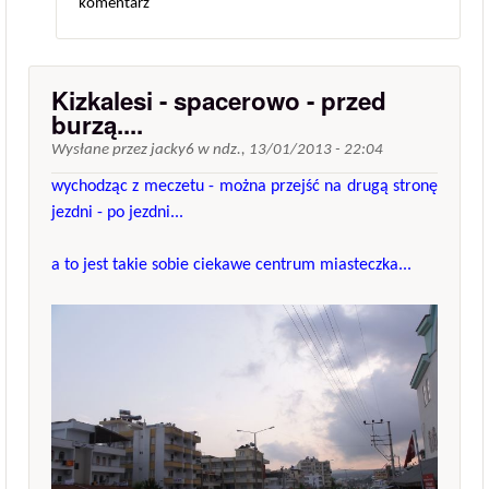
komentarz
Kizkalesi - spacerowo - przed
burzą....
Wysłane przez
jacky6
w
ndz., 13/01/2013 - 22:04
wychodząc z meczetu - można przejść na drugą stronę
jezdni - po jezdni...
a to jest takie sobie ciekawe centrum miasteczka...