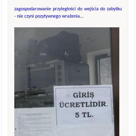
zagospodarowanie przyległości do wejścia do zabytku
- nie czyni pozytywnego wrażenia...