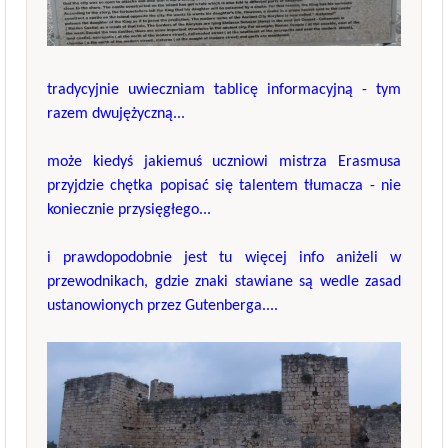
tradycyjnie uwieczniam tablicę informacyjną - tym
razem dwujężyczną...
może kiedyś jakiemuś uczniowi mistrza Erasmusa
przyjdzie chętka popisać się talentem tłumacza - nie
koniecznie przysięgłego...
i prawdopodobnie jest tu więcej info aniżeli w
przewodnikach, gdzie znaki stawiane są wedle zasad
ustanowionych przez Gutenberga....