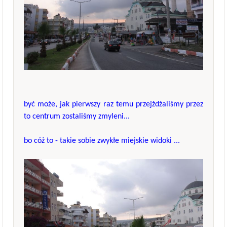
być może, jak pierwszy raz temu przejżdżaliśmy przez
to centrum zostaliśmy zmyleni...
bo cóż to - takie sobie zwykłe miejskie widoki ...