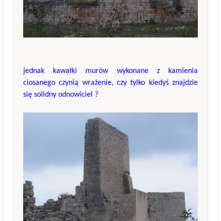
jednak kawałki murów wykonane z kamienia
ciosanego czynią wrażenie, czy tylko kiedyś znajdzie
się solidny odnowiciel ?