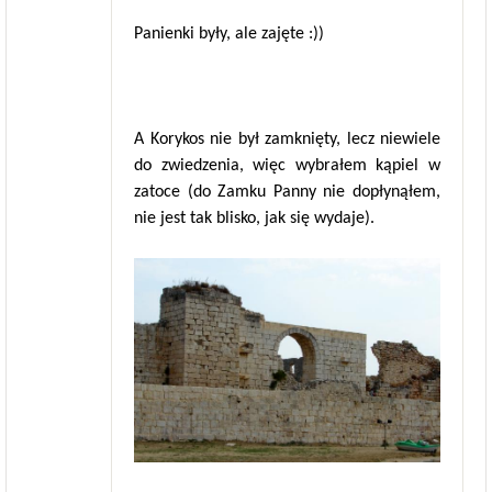
Panienki były, ale zajęte :))
A Korykos nie był zamknięty, lecz niewiele
do zwiedzenia, więc wybrałem kąpiel w
zatoce (do Zamku Panny nie dopłynąłem,
nie jest tak blisko, jak się wydaje).