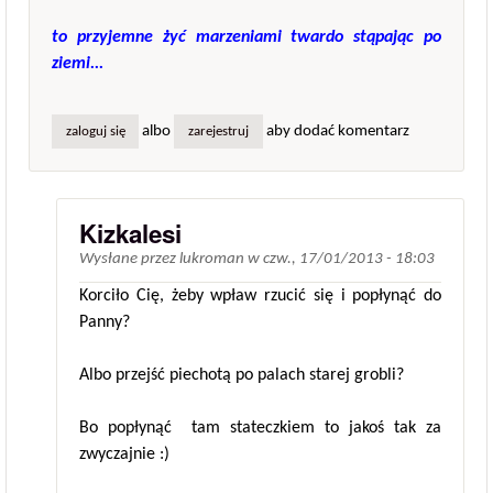
to przyjemne żyć marzeniami twardo stąpając po
ziemi...
albo
aby dodać komentarz
zaloguj się
zarejestruj
Kizkalesi
Wysłane przez
lukroman
w
czw., 17/01/2013 - 18:03
Korciło Cię, żeby wpław rzucić się i popłynąć do
Panny?
Albo przejść piechotą po palach starej grobli?
Bo popłynąć tam stateczkiem to jakoś tak za
zwyczajnie :)