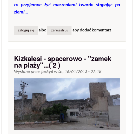
to przyjemne żyć marzeniami twardo stąpając po
ziemi...
albo
aby dodać komentarz
zaloguj się
zarejestruj
Kizkalesi - spacerowo - "zamek
na plaży"...( 2 )
Wysłane przez
jacky6
w
śr., 16/01/2013 - 22:18