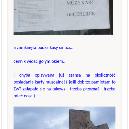
a zamknięta budka kasy smuci...
cennik widać gołym okiem...
i chyba opisywana już szansa na okoliczność
posiadania karty muzealnej ( jeśli dobrze pamiętam to
ZwT załapało się na takową - trzeba przyznać - trzeba
mieć nosa )...