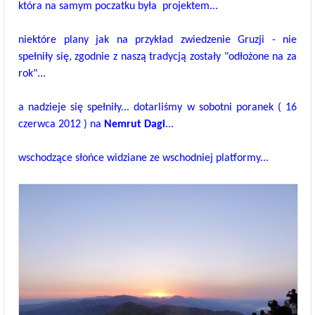
która na samym poczatku była projektem...
niektóre plany jak na przykład zwiedzenie Gruzji - nie
spełniły się, zgodnie z naszą tradycją zostały "odłożone na za
rok"...
a nadzieje się spełniły...
dotarliśmy w sobotni poranek ( 16
czerwca 2012 ) na
Nemrut Dagi
...
wschodzące słońce widziane ze wschodniej platformy...