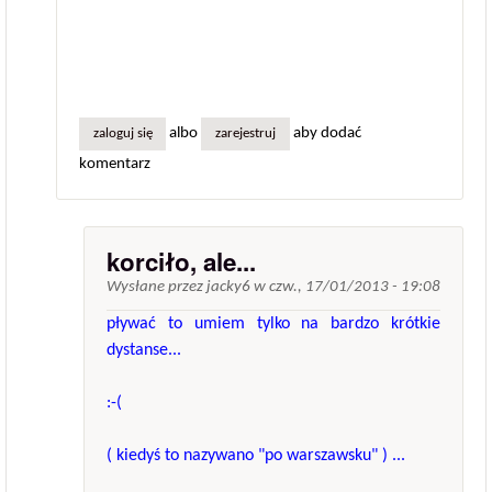
albo
aby dodać
zaloguj się
zarejestruj
komentarz
korciło, ale...
Wysłane przez
jacky6
w
czw., 17/01/2013 - 19:08
pływać to umiem tylko na bardzo krótkie
dystanse...
:-(
( kiedyś to nazywano "po warszawsku" ) ...