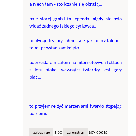
a niech tam - stoliczanie się obrażą...
pale starej grobli to legenda, nigdy nie było
widać żadnego takiego cyrkowca...
popłynąć też myślałem, ale jak pomyślałem -
to mi przystań zamknięto...
poprzestałem zatem na internetowych fotkach
z lotu ptaka, wewnątrz twierdzy jest goły
plac...
===
to przyjemne żyć marzeniami twardo stąpając
po ziemi...
albo
aby dodać
zaloguj się
zarejestruj