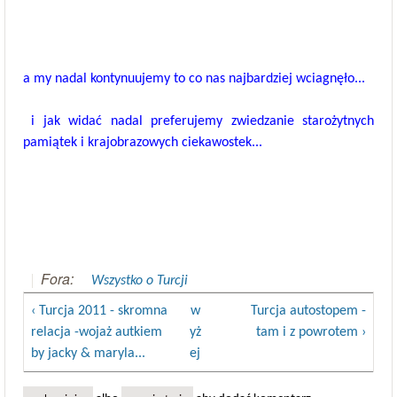
a my nadal
kontynuujemy to co nas najbardziej wciagnęło...
i
jak widać nadal preferujemy zwiedzanie starożytnych
pamiątek i krajobrazowych ciekawostek...
Fora:
Wszystko o Turcji
‹ Turcja 2011 - skromna
w
Turcja autostopem -
relacja -wojaż autkiem
yż
tam i z powrotem ›
by jacky & maryla...
ej