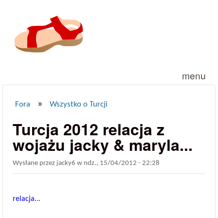
Przejdź do treści
menu
»
Fora
Wszystko o Turcji
Jesteś tutaj
Turcja 2012 relacja z
wojażu jacky & maryla...
Wysłane przez
jacky6
w
ndz., 15/04/2012 - 22:28
relacja...