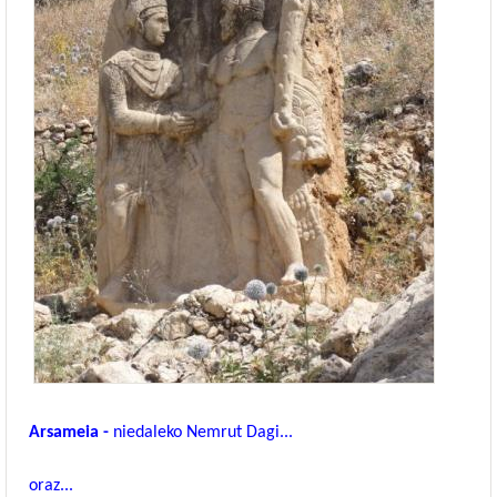
Arsameia -
niedaleko Nemrut Dagi...
oraz...