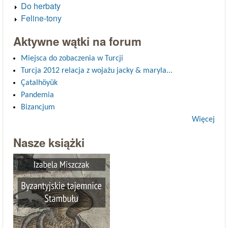
Do herbaty
Feline-tony
Aktywne wątki na forum
Miejsca do zobaczenia w Turcji
Turcja 2012 relacja z wojażu jacky & maryla...
Çatalhöyük
Pandemia
Bizancjum
Więcej
Nasze książki