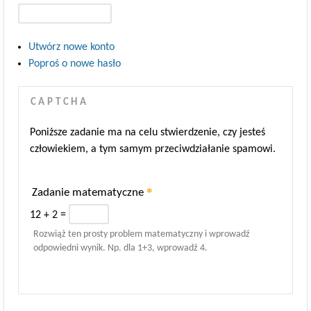
Utwórz nowe konto
Poproś o nowe hasło
CAPTCHA
Poniższe zadanie ma na celu stwierdzenie, czy jesteś
człowiekiem, a tym samym przeciwdziałanie spamowi.
*
Zadanie matematyczne
12 + 2 =
Rozwiąż ten prosty problem matematyczny i wprowadź
odpowiedni wynik. Np. dla 1+3, wprowadź 4.