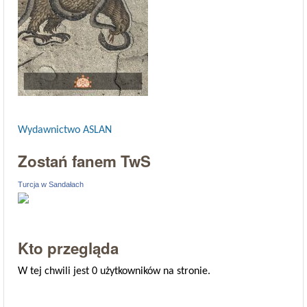
Wydawnictwo ASLAN
Zostań fanem TwS
Turcja w Sandałach
Kto przegląda
W tej chwili jest 0 użytkowników na stronie.