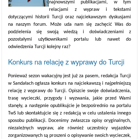
najnowszymi publikacjami, w tym
relacjami z wypraw i tekstami
dotyczącymi historii Turcji oraz najciekawszym dyskusjami
na naszym forum. Może uda nam się zachęcić Was do
podzielenia się swoją wiedzą i doświadczeniami z
pozostałymi użytkownikami portalu lub nawet do
odwiedzenia Turcji kolejny raz?
Konkurs na relację z wyprawy do Turcji
Ponieważ sezon wakacyjny jest już za pasem, redakcja Turcji
w Sandałach ogłasza konkurs na najciekawszą i najpełniejszą
relację z wyprawy do Turcji. Opiszcie swoje doświadczenia,
trasę wycieczki, przygody i wyzwania, jakie przed Wami
stanęły, a następnie opublikujcie je bezpośrednio na portalu
TwS lub skontaktujcie się z redakcją w celu ustalenia innego
sposobu publikacji. Docenimy zwłaszcza opisy oryginalnych,
niezależnych wypraw, ale również uczestnicy wyjazdów
zorganizowanych są proszeni o opisywanie swoich wycieczek,