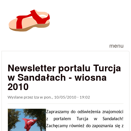
Przejdź do treści
menu
Newsletter portalu Turcja
w Sandałach - wiosna
2010
Wysłane przez
Iza
w
pon., 10/05/2010 - 19:02
Zapraszamy do odświeżenia znajomości
z portalem Turcja w Sandałach!
Zachęcamy również do zapoznania się z