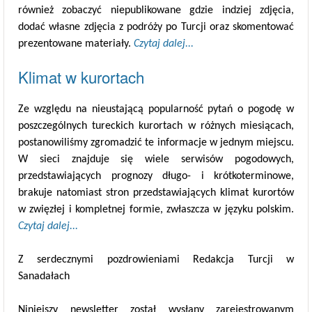
również zobaczyć niepublikowane gdzie indziej zdjęcia,
dodać własne zdjęcia z podróży po Turcji oraz skomentować
prezentowane materiały.
Czytaj dalej...
Klimat w kurortach
Ze względu na nieustającą popularność pytań o pogodę w
poszczególnych tureckich kurortach w różnych miesiącach,
postanowiliśmy zgromadzić te informacje w jednym miejscu.
W sieci znajduje się wiele serwisów pogodowych,
przedstawiających prognozy długo- i krótkoterminowe,
brakuje natomiast stron przedstawiających klimat kurortów
w zwięzłej i kompletnej formie, zwłaszcza w języku polskim.
Czytaj dalej...
Z serdecznymi pozdrowieniami Redakcja Turcji w
Sanadałach
Niniejszy newsletter został wysłany zarejestrowanym