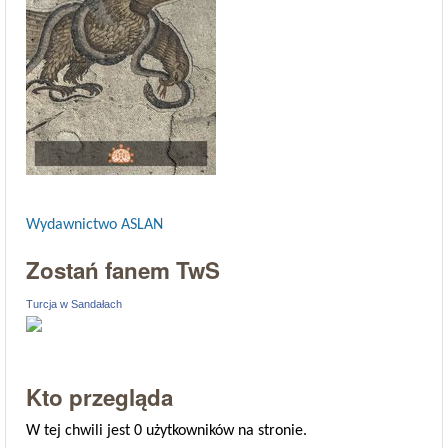
Wydawnictwo ASLAN
Zostań fanem TwS
Turcja w Sandałach
Kto przegląda
W tej chwili jest 0 użytkowników na stronie.