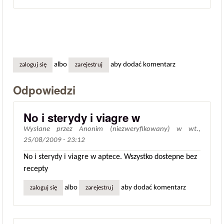
albo
aby dodać komentarz
zaloguj się
zarejestruj
Odpowiedzi
No i sterydy i viagre w
Wysłane przez
Anonim (niezweryfikowany)
w
wt.,
25/08/2009 - 23:12
No i sterydy i viagre w aptece. Wszystko dostepne bez
recepty
albo
aby dodać komentarz
zaloguj się
zarejestruj