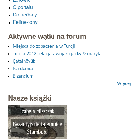
O portalu
Do herbaty
Feline-tony
Aktywne wątki na forum
Miejsca do zobaczenia w Turcji
Turcja 2012 relacja z wojażu jacky & maryla...
Çatalhöyük
Pandemia
Bizancjum
Więcej
Nasze książki