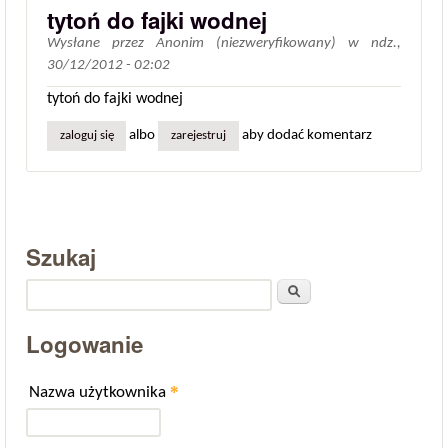
tytoń do fajki wodnej
Wysłane przez
Anonim (niezweryfikowany)
w
ndz.,
30/12/2012 - 02:02
tytoń do fajki wodnej
albo
aby dodać komentarz
zaloguj się
zarejestruj
Szukaj
Szukaj
Logowanie
*
Nazwa użytkownika