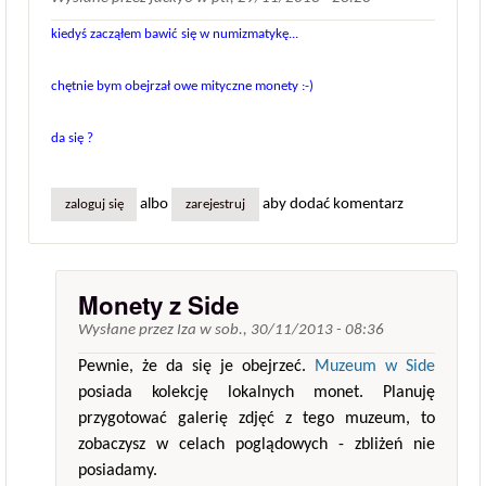
kiedyś zacząłem bawić się w numizmatykę...
chętnie bym obejrzał owe mityczne monety :-)
da się ?
albo
aby dodać komentarz
zaloguj się
zarejestruj
Monety z Side
Wysłane przez
Iza
w
sob., 30/11/2013 - 08:36
Pewnie, że da się je obejrzeć.
Muzeum w Side
posiada kolekcję lokalnych monet. Planuję
przygotować galerię zdjęć z tego muzeum, to
zobaczysz w celach poglądowych - zbliżeń nie
posiadamy.