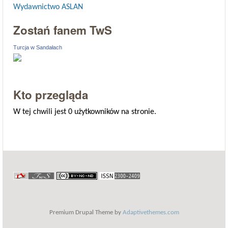
Wydawnictwo ASLAN
Zostań fanem TwS
Turcja w Sandałach
Kto przegląda
W tej chwili jest 0 użytkowników na stronie.
Premium Drupal Theme by
Adaptivethemes.com