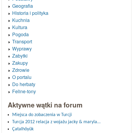
Geografia
Historia i polityka
Kuchnia
Kultura
Pogoda
Transport
Wyprawy
Zabytki
Zakupy
Zdrowie
O portalu
Do herbaty
Feline-tony
Aktywne wątki na forum
Miejsca do zobaczenia w Turcji
Turcja 2012 relacja z wojażu jacky & maryla...
Çatalhöyük