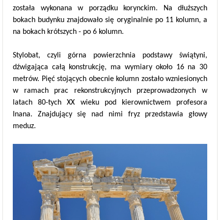
została wykonana w porządku korynckim. Na dłuższych
bokach budynku znajdowało się oryginalnie po 11 kolumn, a
na bokach krótszych - po 6 kolumn.
Stylobat, czyli górna powierzchnia podstawy świątyni,
dźwigająca całą konstrukcję, ma wymiary około 16 na 30
metrów. Pięć stojących obecnie kolumn zostało wzniesionych
w ramach prac rekonstrukcyjnych przeprowadzonych w
latach 80-tych XX wieku pod kierownictwem profesora
Inana. Znajdujący się nad nimi fryz przedstawia głowy
meduz.