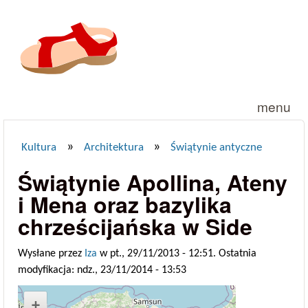
Przejdź do treści
menu
»
»
Kultura
Architektura
Świątynie antyczne
Jesteś tutaj
Świątynie Apollina, Ateny
i Mena oraz bazylika
chrześcijańska w Side
Wysłane przez
Iza
w pt., 29/11/2013 - 12:51. Ostatnia
modyfikacja: ndz., 23/11/2014 - 13:53
+