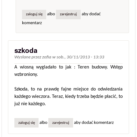
albo
aby dodać
zaloguj się
zarejestruj
komentarz
szkoda
Wysłane przez
zofia
w
sob., 30/11/2013 - 13:33
A wiosną wygladało to jak : Teren budowy. Wstęp
wzbroniony.
Szkoda, to na prawdę fajne miejsce do odwiedzania
każdego wieczora. Teraz, kiedy trzeba będzie płacić, to
już nie każdego.
albo
aby dodać komentarz
zaloguj się
zarejestruj