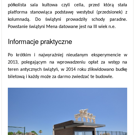
półkolista sala kultowa czyli cella, przed którą stała
platforma stanowiąca podstawę westybul (przedsionek) z
kolumnadą. Do świątyni prowadziły schody paradne.
Powstanie świątyni Mena datowane jest na III wiek n.e.
Informacje praktyczne
Po krótkim i najwyraźniej nieudanym eksperymencie w
2013, polegającym na wprowadzeniu opłat za wstęp na
teren antycznych świątyń, w 2014 roku zlikwidowano budkę
biletową i każdy może za darmo zwiedzać te budowle.