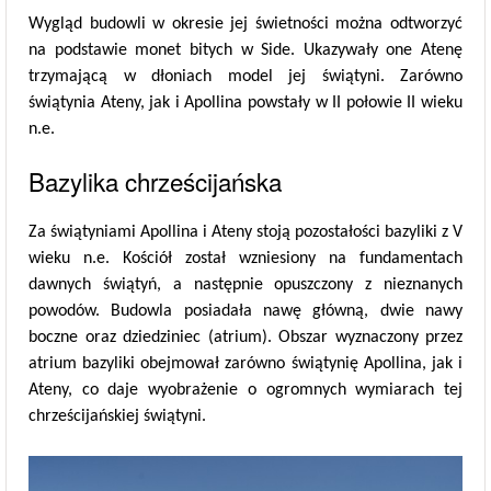
Wygląd budowli w okresie jej świetności można odtworzyć
na podstawie monet bitych w Side. Ukazywały one Atenę
trzymającą w dłoniach model jej świątyni. Zarówno
świątynia Ateny, jak i Apollina powstały w II połowie II wieku
n.e.
Bazylika chrześcijańska
Za świątyniami Apollina i Ateny stoją pozostałości bazyliki z V
wieku n.e. Kościół został wzniesiony na fundamentach
dawnych świątyń, a następnie opuszczony z nieznanych
powodów. Budowla posiadała nawę główną, dwie nawy
boczne oraz dziedziniec (atrium). Obszar wyznaczony przez
atrium bazyliki obejmował zarówno świątynię Apollina, jak i
Ateny, co daje wyobrażenie o ogromnych wymiarach tej
chrześcijańskiej świątyni.