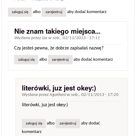
albo
aby dodać komentarz
zaloguj się
zarejestruj
Nie znam takiego miejsca...
Wysłane przez
Iza
w
sob., 02/11/2013 - 17:11
Czy jesteś pewna, że dobrze zapisałaś nazwę?
albo
aby dodać komentarz
zaloguj się
zarejestruj
literówki, juz jest okey:)
Wysłane przez
Agathesi
w
sob., 02/11/2013 - 17:20
literówki, juz jest okey:)
albo
aby dodać
zaloguj się
zarejestruj
komentarz