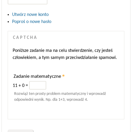
Utwórz nowe konto
Poproś o nowe hasło
CAPTCHA
Poniższe zadanie ma na celu stwierdzenie, czy jesteś
człowiekiem, a tym samym przeciwdziałanie spamowi.
*
Zadanie matematyczne
11 + 0 =
Rozwiąż ten prosty problem matematyczny i wprowadź
odpowiedni wynik. Np. dla 1+3, wprowadź 4.