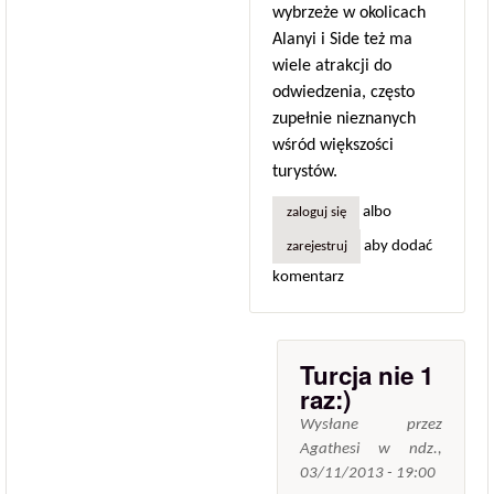
wybrzeże w okolicach
Alanyi i Side też ma
wiele atrakcji do
odwiedzenia, często
zupełnie nieznanych
wśród większości
turystów.
albo
zaloguj się
aby dodać
zarejestruj
komentarz
Turcja nie 1
raz:)
Wysłane przez
Agathesi
w
ndz.,
03/11/2013 - 19:00