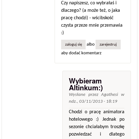
Czy napiszesz, co wybrałaś i
dlaczego? (a może też, o jaka
pracę chodzi) - wścibskość
czysta przeze mnie przemawia
:)
albo
zaloguj się
zarejestruj
aby dodać komentarz
Wybieram
Altinkum:)
Wysłane przez
Agathesi
w
ndz., 03/11/2013 - 18:19
Chodzi o pracę animatora
hotelowego :) Jednak po
sezonie chciałabym troszkę
pozwiedzać i dlatego