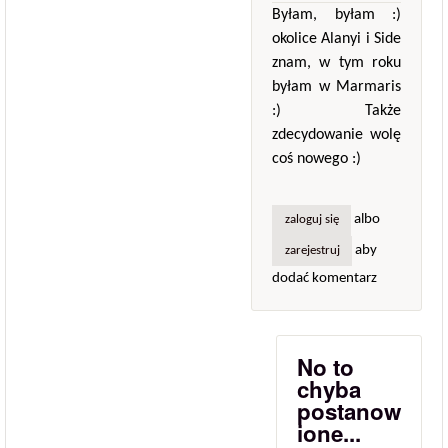
Byłam, byłam :)
okolice Alanyi i Side
znam, w tym roku
byłam w Marmaris
:) Także
zdecydowanie wolę
coś nowego :)
albo
zaloguj się
aby
zarejestruj
dodać komentarz
No to
chyba
postanow
ione...