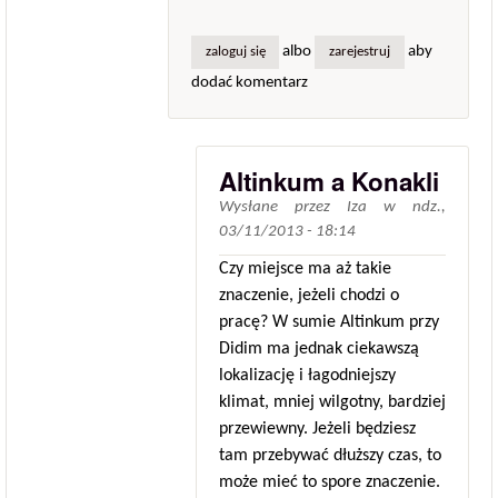
albo
aby
zaloguj się
zarejestruj
dodać komentarz
Altinkum a Konakli
Wysłane przez
Iza
w
ndz.,
03/11/2013 - 18:14
Czy miejsce ma aż takie
znaczenie, jeżeli chodzi o
pracę? W sumie Altinkum przy
Didim ma jednak ciekawszą
lokalizację i łagodniejszy
klimat, mniej wilgotny, bardziej
przewiewny. Jeżeli będziesz
tam przebywać dłuższy czas, to
może mieć to spore znaczenie.