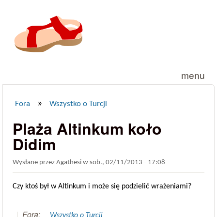
Przejdź do treści
menu
»
Fora
Wszystko o Turcji
Jesteś tutaj
Plaża Altinkum koło
Didim
Wysłane przez
Agathesi
w
sob., 02/11/2013 - 17:08
Czy ktoś był w Altinkum i może się podzielić wrażeniami?
Fora:
Wszystko o Turcji