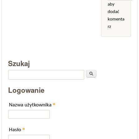
aby
dodać
komenta
rz
Szukaj
Szukaj
Logowanie
*
Nazwa użytkownika
*
Hasło