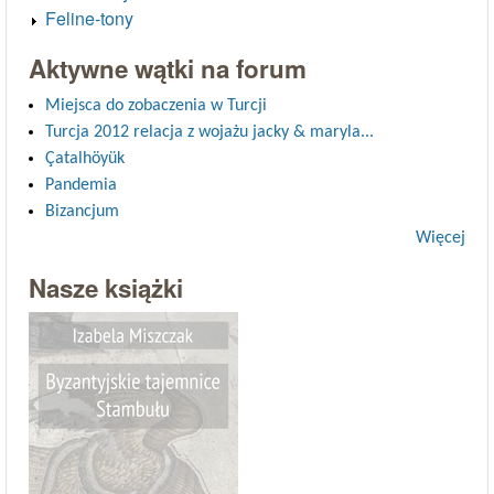
Feline-tony
Aktywne wątki na forum
Miejsca do zobaczenia w Turcji
Turcja 2012 relacja z wojażu jacky & maryla...
Çatalhöyük
Pandemia
Bizancjum
Więcej
Nasze książki