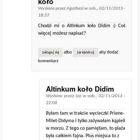
koło
Wysłane przez
Agathesi
w
sob., 02/11/2013 -
18:57
Chodzi mi o Altinkum koło Didim :) Coś
więcej możesz napisać?
albo
aby dodać
zaloguj się
zarejestruj
komentarz
Altinkum koło Didim
Wysłane przez
Iza
w
sob., 02/11/2013 -
22:06
Byłam tam w trakcie wycieczki Priene-
Milet-Didyma i tylko zażywałam kąpieli
w morzu. Z tego co pamiętam, to plaża
była całkiem fajna. Plus miejsca to z