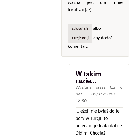
ważna jest dla mnie
lokalizacja:)
albo
zaloguj się
aby dodać
zarejestruj
komentarz
W takim
razie...
Wysłane przez
Iza
w
ndz., 03/11/2013 -
18:50
...jeżeli nie byłaś do tej
pory w Turcji, to
polecam jednak okolice
Didim. Chociaż