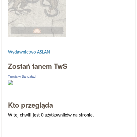
Wydawnictwo ASLAN
Zostań fanem TwS
Turcja w Sandałach
Kto przegląda
W tej chwili jest 0 użytkowników na stronie.