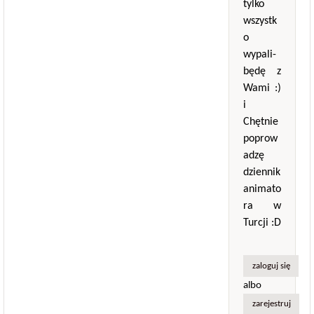
tylko
wszystk
o
wypali-
będę z
Wami :)
i
Chętnie
poprow
adzę
dziennik
animato
ra w
Turcji :D
zaloguj się
albo
zarejestruj