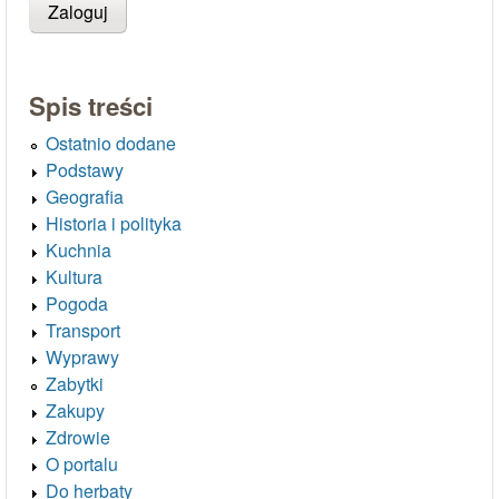
Spis treści
Ostatnio dodane
Podstawy
Geografia
Historia i polityka
Kuchnia
Kultura
Pogoda
Transport
Wyprawy
Zabytki
Zakupy
Zdrowie
O portalu
Do herbaty