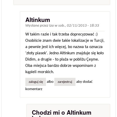
Altinkum
Wysłane przez
Iza
w
sob., 02/11/2013 - 18:33
W takim razie i tak trzeba doprecyzować :)
Osobiście znam dwie takie lokalizacje w Turcji,
a pewnie jest ich więcej, bo nazwa ta oznacza
'złoty piasek'. Jedno Altinkum znajduje się koło
Didim, a drugie - to plaża w pobliżu Çeşme.
Oba miejsca bardzo dobrze wspominam z
kąpieli morskich.
albo
aby dodać
zaloguj się
zarejestruj
komentarz
Chodzi mi o Altinkum