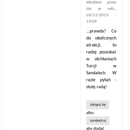
Wysłane przez
Iza
w
ndz.,
03/11/2013 -
19:09
...prawda? Co
do okolicznych
atrakcji, to
radzę poszukać
w otchłaniach
Turcji w
Sandałach. W
razie pytań -
służę radą!
zaloguj się
albo
zarejestruj
aby dodać