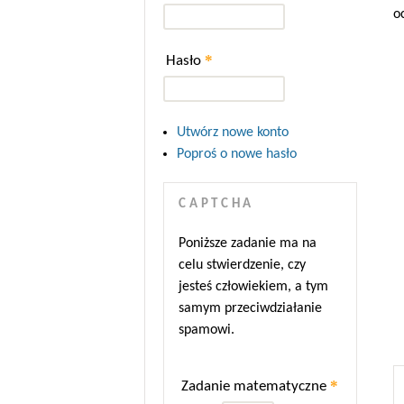
o
*
Hasło
Utwórz nowe konto
Poproś o nowe hasło
CAPTCHA
Poniższe zadanie ma na
celu stwierdzenie, czy
jesteś człowiekiem, a tym
samym przeciwdziałanie
spamowi.
*
Zadanie matematyczne