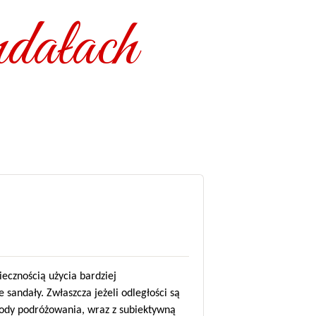
dałach
ecznością użycia bardziej
andały. Zwłaszcza jeżeli odległości są
tody podróżowania, wraz z subiektywną