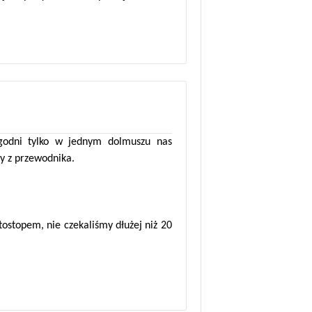
ygodni tylko w jednym dolmuszu nas
my z przewodnika.
ostopem, nie czekaliśmy dłużej niż 20