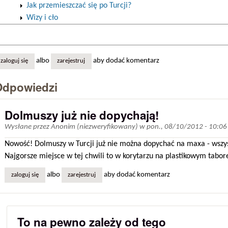
Jak przemieszczać się po Turcji?
Wizy i cło
albo
aby dodać komentarz
zaloguj się
zarejestruj
Odpowiedzi
Dolmuszy już nie dopychają!
Wysłane przez
Anonim (niezweryfikowany)
w
pon., 08/10/2012 - 10:06
Nowość! Dolmuszy w Turcji już nie można dopychać na maxa - wszy
Najgorsze miejsce w tej chwili to w korytarzu na plastikowym tabor
albo
aby dodać komentarz
zaloguj się
zarejestruj
To na pewno zależy od tego