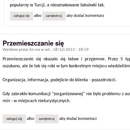
popularny w Turcji, a nieoznakowane taksówki tak.
albo
aby dodać komentarz
zaloguj się
zarejestruj
Przemieszczanie się
Wysłane przez
An-na
w
wt., 18/12/2012 - 18:19
Przemieszczanie się okazało się łatwe i przyjemne. Przez 5 t
oszukano, ale że tak się robi w tym konkretnym miejscu wiedzieliś
Organizacja, informacja, podejście do klienta - pozazdrościć.
Gdy zabrakło komunikacji "zorganizowanej" nie było problemu z aut
min - w miejscach nieturystycznych.
albo
aby dodać komentarz
zaloguj się
zarejestruj