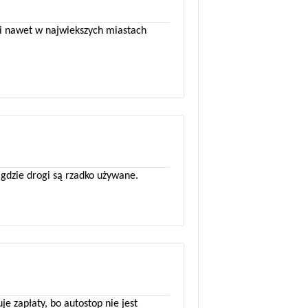
i nawet w najwiekszych miastach
, gdzie drogi są rzadko używane.
je zapłaty, bo autostop nie jest