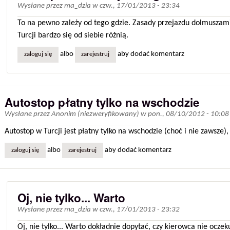
Wysłane przez
ma_dzia
w
czw., 17/01/2013 - 23:34
To na pewno zależy od tego gdzie. Zasady przejazdu dolmuszam
Turcji bardzo się od siebie różnią.
albo
aby dodać komentarz
zaloguj się
zarejestruj
Autostop płatny tylko na wschodzie
Wysłane przez
Anonim (niezweryfikowany)
w
pon., 08/10/2012 - 10:08
Autostop w Turcji jest płatny tylko na wschodzie (choć i nie zawsze)
albo
aby dodać komentarz
zaloguj się
zarejestruj
Oj, nie tylko... Warto
Wysłane przez
ma_dzia
w
czw., 17/01/2013 - 23:32
Oj, nie tylko... Warto dokładnie dopytać, czy kierowca nie oczeku