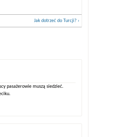
Jak dotrzeć do Turcji? ›
scy pasażerowie muszą siedzieć.
eciku.