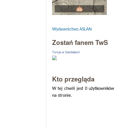
Wydawnictwo ASLAN
Zostań fanem TwS
Turcja w Sandałach
Kto przegląda
W tej chwili jest 0 użytkowników
na stronie.