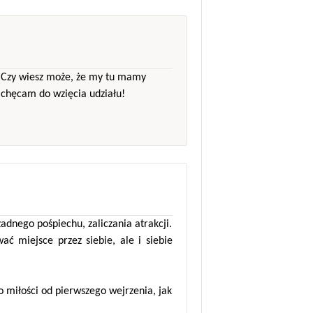
r! Czy wiesz może, że my tu mamy
achęcam do wzięcia udziału!
żadnego pośpiechu, zaliczania atrakcji.
wać miejsce przez siebie, ale i siebie
o miłości od pierwszego wejrzenia, jak