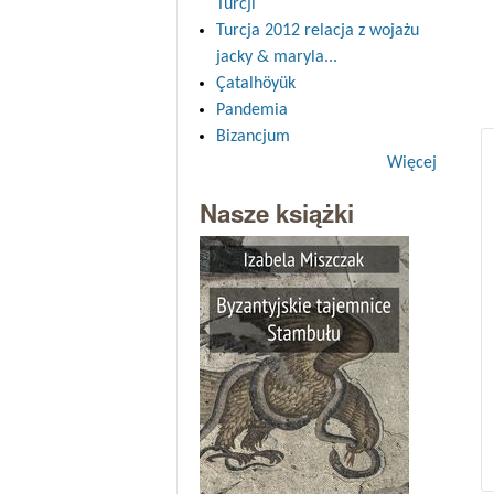
Turcji
Turcja 2012 relacja z wojażu
jacky & maryla...
Çatalhöyük
Pandemia
Bizancjum
Więcej
Nasze książki