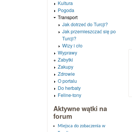
Kultura
Pogoda
Transport
Jak dotrzeć do Turcji?
Jak przemieszczać się po
Turcji?
Wizy i cło
Wyprawy
Zabytki
Zakupy
Zdrowie
O portalu
Do herbaty
Feline-tony
Aktywne wątki na
forum
Miejsca do zobaczenia w