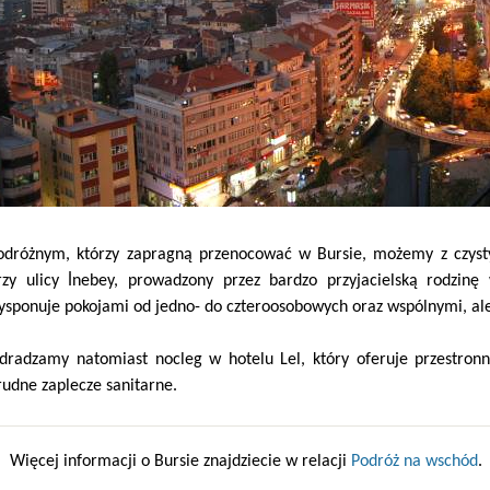
odróżnym, którzy zapragną przenocować w Bursie, możemy z czyst
rzy ulicy İnebey, prowadzony przez bardzo przyjacielską rodz
ysponuje pokojami od jedno- do czteroosobowych oraz wspólnymi, ale
dradzamy natomiast nocleg w hotelu Lel, który oferuje przestronn
rudne zaplecze sanitarne.
Więcej informacji o Bursie znajdziecie w relacji
Podróż na wschód
.