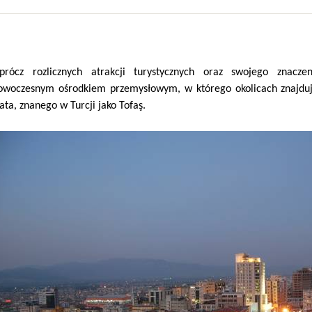
prócz rozlicznych atrakcji turystycznych oraz swojego znacze
owoczesnym ośrodkiem przemysłowym, w którego okolicach znajdują
iata, znanego w Turcji jako Tofaş.