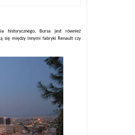
nia historycznego, Bursa jest również
 się między innymi fabryki Renault czy