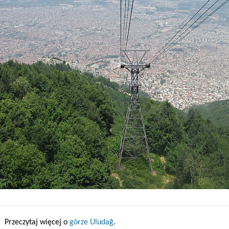
Przeczytaj więcej o
górze Uludağ
.