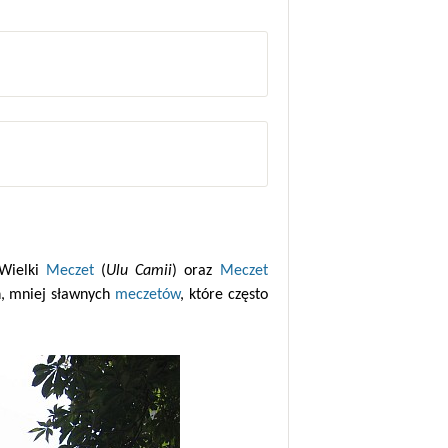
 Wielki
Meczet
(
Ulu Camii
) oraz
Meczet
ch, mniej sławnych
meczetów
, które często