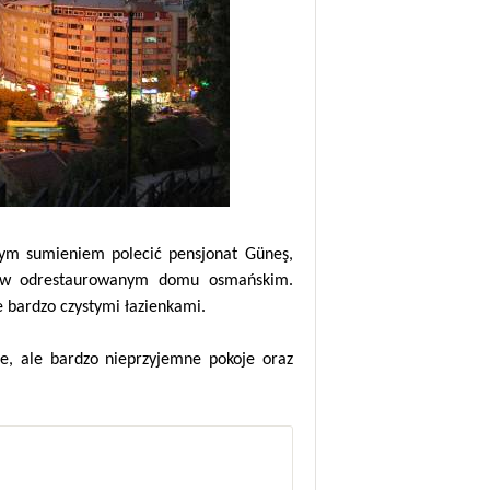
ym sumieniem polecić pensjonat Güneş,
inę w odrestaurowanym domu osmańskim.
 bardzo czystymi łazienkami.
e, ale bardzo nieprzyjemne pokoje oraz