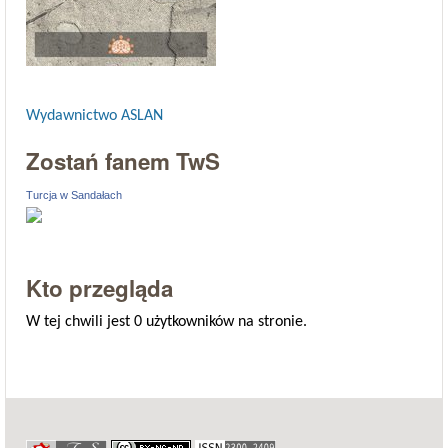
Wydawnictwo ASLAN
Zostań fanem TwS
Turcja w Sandałach
Kto przegląda
W tej chwili jest 0 użytkowników na stronie.