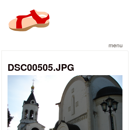
Przejdź do treści
menu
DSC00505.JPG