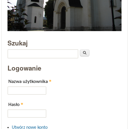
Szukaj
Szukaj
Logowanie
*
Nazwa użytkownika
*
Hasło
Utwórz nowe konto