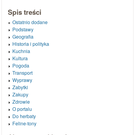
Spis treści
Ostatnio dodane
Podstawy
Geografia
Historia i polityka
Kuchnia
Kultura
Pogoda
Transport
Wyprawy
Zabytki
Zakupy
Zdrowie
O portalu
Do herbaty
Feline-tony