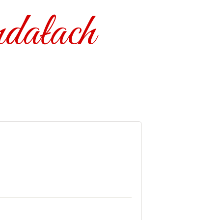
dałach