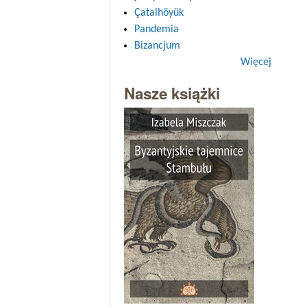
Çatalhöyük
Pandemia
Bizancjum
Więcej
Nasze książki