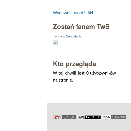
Wydawnictwo ASLAN
Zostań fanem TwS
Turcja w Sandałach
Kto przegląda
W tej chwili jest 0 użytkowników
na stronie.