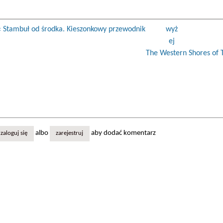
‹ Stambuł od środka. Kieszonkowy przewodnik
wyż
ej
The Western Shores of T
albo
aby dodać komentarz
zaloguj się
zarejestruj