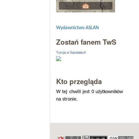
Wydawnictwo ASLAN
Zostań fanem TwS
Turcja w Sandałach
Kto przegląda
W tej chwili jest 0 użytkowników
na stronie.