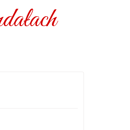
dałach