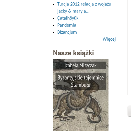
Turcja 2012 relacja z wojażu
jacky & maryla...
Çatalhöyük
Pandemia
Bizancjum
Więcej
Nasze książki