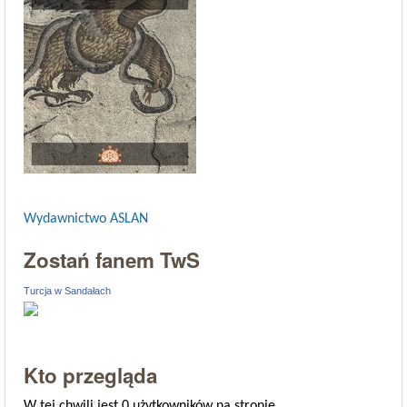
Wydawnictwo ASLAN
Zostań fanem TwS
Turcja w Sandałach
Kto przegląda
W tej chwili jest 0 użytkowników na stronie.