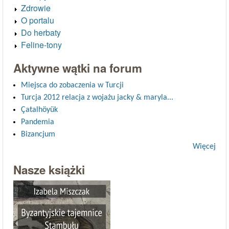
Zdrowie
O portalu
Do herbaty
Feline-tony
Aktywne wątki na forum
Miejsca do zobaczenia w Turcji
Turcja 2012 relacja z wojażu jacky & maryla...
Çatalhöyük
Pandemia
Bizancjum
Więcej
Nasze książki