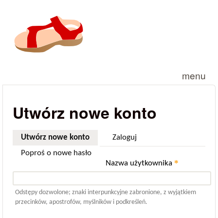
Przejdź do treści
menu
Utwórz nowe konto
Utwórz nowe konto
(aktywna karta)
Zaloguj
Poproś o nowe hasło
*
Nazwa użytkownika
Odstępy dozwolone; znaki interpunkcyjne zabronione, z wyjątkiem
przecinków, apostrofów, myślników i podkreśleń.