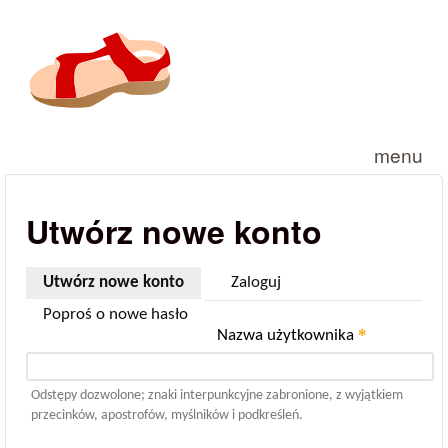
Przejdź do treści
menu
Utwórz nowe konto
Utwórz nowe konto
(aktywna karta)
Zaloguj
Poproś o nowe hasło
*
Nazwa użytkownika
Odstępy dozwolone; znaki interpunkcyjne zabronione, z wyjątkiem
przecinków, apostrofów, myślników i podkreśleń.