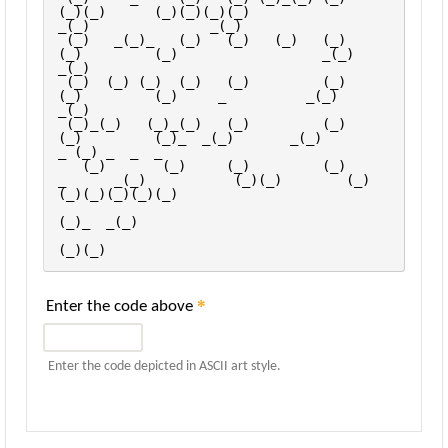
(_)(_)      (_)(_)(_)(_)              
_(_)               _(_)      
 (_)   _(_)_   (_)   (_)   (_)   (_)             
(_)         (_)                  _(_)               
_(_)        
 (_)  (_) (_)  (_)   (_)         (_)             
(_)         (_)     _          _(_)               
_(_)          
 (_)_(_)   (_)_(_)   (_)         (_)             
(_)         (_)_  _(_)       _(_)              
_ (_) _  _  _    
   (_)       (_)     (_)         (_)     
_      _(_)           (_)(_)        (_)               
(_)(_)(_)(_)(_)   
(_)_  _(_)       
(_)(_)                                                                 
*
Enter the code above
Enter the code depicted in ASCII art style.