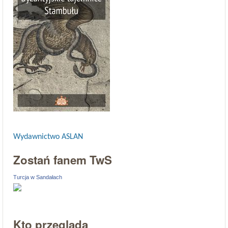
Wydawnictwo ASLAN
Zostań fanem TwS
Turcja w Sandałach
Kto przegląda