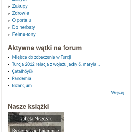
Zakupy
Zdrowie
O portalu
Do herbaty
Feline-tony
Aktywne wątki na forum
Miejsca do zobaczenia w Turcji
Turcja 2012 relacja z wojażu jacky & maryla...
Çatalhöyük
Pandemia
Bizancjum
Więcej
Nasze książki