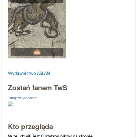
Wydawnictwo ASLAN
Zostań fanem TwS
Turcja w Sandałach
Kto przegląda
W tej chwili jest 0 użytkowników na stronie.