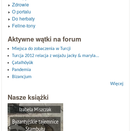
Zdrowie
O portalu
Do herbaty
Feline-tony
Aktywne wątki na forum
Miejsca do zobaczenia w Turcji
Turcja 2012 relacja z wojażu jacky & maryla...
Çatalhöyük
Pandemia
Bizancjum
Więcej
Nasze książki