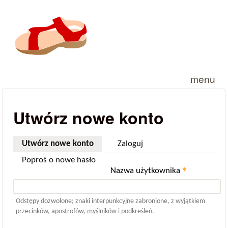
Przejdź do treści
menu
Utwórz nowe konto
Utwórz nowe konto
(aktywna karta)
Zaloguj
Poproś o nowe hasło
*
Nazwa użytkownika
Odstępy dozwolone; znaki interpunkcyjne zabronione, z wyjątkiem
przecinków, apostrofów, myślników i podkreśleń.