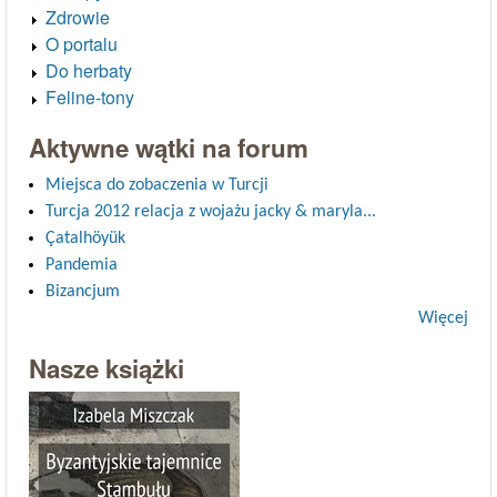
Zdrowie
O portalu
Do herbaty
Feline-tony
Aktywne wątki na forum
Miejsca do zobaczenia w Turcji
Turcja 2012 relacja z wojażu jacky & maryla...
Çatalhöyük
Pandemia
Bizancjum
Więcej
Nasze książki