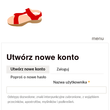
Przejdź do treści
menu
Utwórz nowe konto
Utwórz nowe konto
(aktywna karta)
Zaloguj
Poproś o nowe hasło
*
Nazwa użytkownika
Odstępy dozwolone; znaki interpunkcyjne zabronione, z wyjątkiem
przecinków, apostrofów, myślników i podkreśleń.