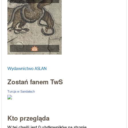
Wydawnictwo ASLAN
Zostań fanem TwS
Turcja w Sandałach
Kto przegląda
W tej chwili jest 0 użytkowników na stronie.