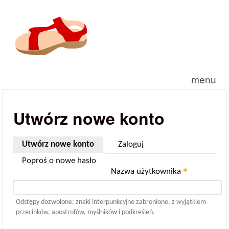
Przejdź do treści
menu
Utwórz nowe konto
Utwórz nowe konto
(aktywna karta)
Zaloguj
Poproś o nowe hasło
*
Nazwa użytkownika
Odstępy dozwolone; znaki interpunkcyjne zabronione, z wyjątkiem
przecinków, apostrofów, myślników i podkreśleń.