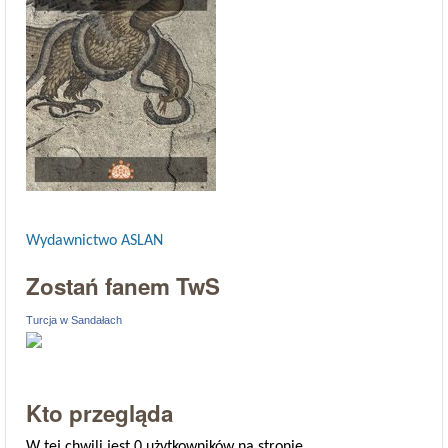
Wydawnictwo ASLAN
Zostań fanem TwS
Turcja w Sandałach
Kto przegląda
W tej chwili jest 0 użytkowników na stronie.