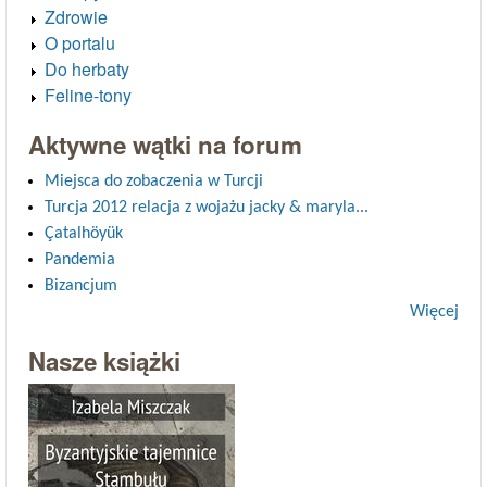
Zdrowie
O portalu
Do herbaty
Feline-tony
Aktywne wątki na forum
Miejsca do zobaczenia w Turcji
Turcja 2012 relacja z wojażu jacky & maryla...
Çatalhöyük
Pandemia
Bizancjum
Więcej
Nasze książki