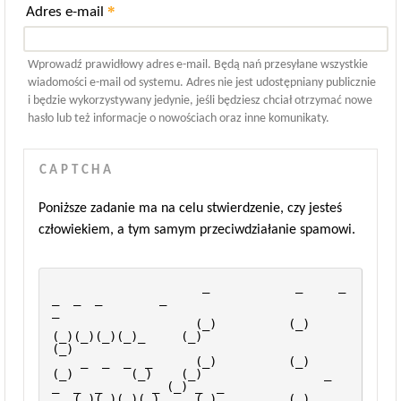
*
Adres e-mail
Wprowadź prawidłowy adres e-mail. Będą nań przesyłane wszystkie
wiadomości e-mail od systemu. Adres nie jest udostępniany publicznie
i będzie wykorzystywany jedynie, jeśli będziesz chciał otrzymać nowe
hasło lub też informacje o nowościach oraz inne komunikaty.
CAPTCHA
Poniższe zadanie ma na celu stwierdzenie, czy jesteś
człowiekiem, a tym samym przeciwdziałanie spamowi.
                     _            _     _  
_  _  _        _                                      
_            
                    (_)          (_)   
(_)(_)(_)(_)_     (_)                                    
(_)           
    _  _  _  _      (_)          (_)   
(_)        (_)    (_)                 _  
_  _  _       _ (_) _  _      
  _(_)(_)(_)(_)     (_)          (_)   