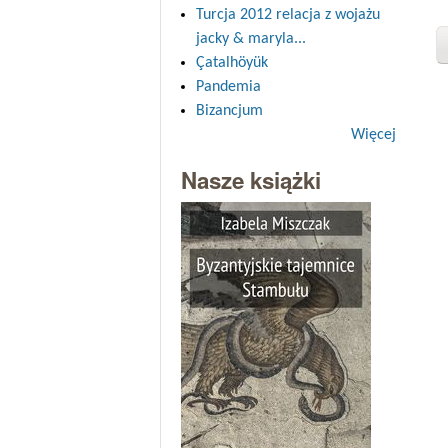
Turcja 2012 relacja z wojażu
jacky & maryla...
Çatalhöyük
Pandemia
Bizancjum
Więcej
Nasze książki