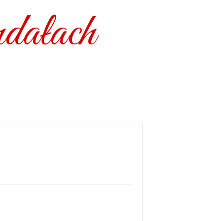
dałach