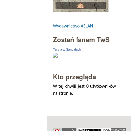
Wydawnictwo ASLAN
Zostań fanem TwS
Turcja w Sandałach
Kto przegląda
W tej chwili jest 0 użytkowników
na stronie.