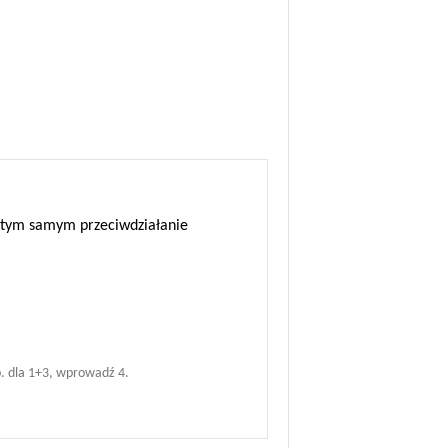
 a tym samym przeciwdziałanie
. dla 1+3, wprowadź 4.