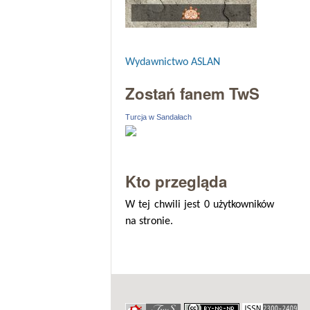
Wydawnictwo ASLAN
Zostań fanem TwS
Turcja w Sandałach
Kto przegląda
W tej chwili jest 0 użytkowników
na stronie.