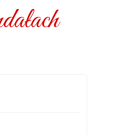
dałach