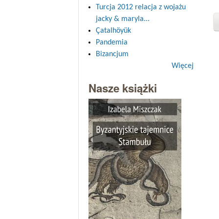
Turcja 2012 relacja z wojażu
jacky & maryla...
Çatalhöyük
Pandemia
Bizancjum
Więcej
Nasze książki