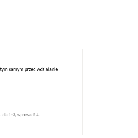
 a tym samym przeciwdziałanie
. dla 1+3, wprowadź 4.