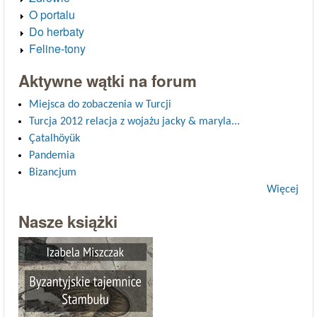
O portalu
Do herbaty
Feline-tony
Aktywne wątki na forum
Miejsca do zobaczenia w Turcji
Turcja 2012 relacja z wojażu jacky & maryla...
Çatalhöyük
Pandemia
Bizancjum
Więcej
Nasze książki