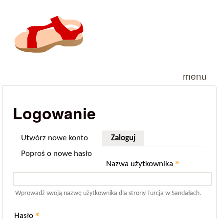
Przejdź do treści
menu
Logowanie
Utwórz nowe konto
Zaloguj
(aktywna karta)
Poproś o nowe hasło
*
Nazwa użytkownika
Wprowadź swoją nazwę użytkownika dla strony Turcja w Sandałach.
*
Hasło