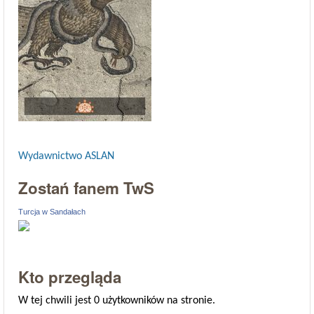
Wydawnictwo ASLAN
Zostań fanem TwS
Turcja w Sandałach
Kto przegląda
W tej chwili jest 0 użytkowników na stronie.