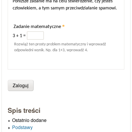
Poniższe zadanie ma na celu stwierdzenie, czy jesteś
człowiekiem, a tym samym przeciwdziałanie spamowi.
*
Zadanie matematyczne
3 + 1 =
Rozwiąż ten prosty problem matematyczny i wprowadź
odpowiedni wynik. Np. dla 1+3, wprowadź 4.
Spis treści
Ostatnio dodane
Podstawy