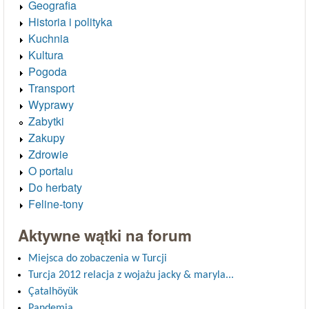
Geografia
Historia i polityka
Kuchnia
Kultura
Pogoda
Transport
Wyprawy
Zabytki
Zakupy
Zdrowie
O portalu
Do herbaty
Feline-tony
Aktywne wątki na forum
Miejsca do zobaczenia w Turcji
Turcja 2012 relacja z wojażu jacky & maryla...
Çatalhöyük
Pandemia