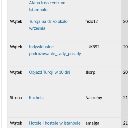
Ataturk do centrum
Istambulu
Wątek
Turcja na dziko około
fezo12
20
września
Wątek
indywidualne
LUK892
20
podróżowanie_rady_porady
Wątek
Objazd Turcji w 10 dni
skorp
20
Strona
Kuchnia
Naczelny
21
Wątek
Hotele i hostele w Istanbule
amajga
21