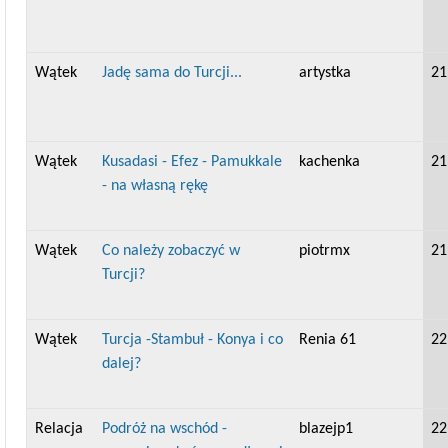
Wątek
Jadę sama do Turcji...
artystka
21
Wątek
Kusadasi - Efez - Pamukkale
kachenka
21
- na własną rękę
Wątek
Co należy zobaczyć w
piotrmx
21
Turcji?
Wątek
Turcja -Stambuł - Konya i co
Renia 61
22
dalej?
Relacja
Podróż na wschód -
blazejp1
22