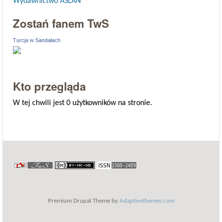
Wydawnictwo ASLAN
Zostań fanem TwS
Turcja w Sandałach
Kto przegląda
W tej chwili jest 0 użytkowników na stronie.
Premium Drupal Theme by
Adaptivethemes.com