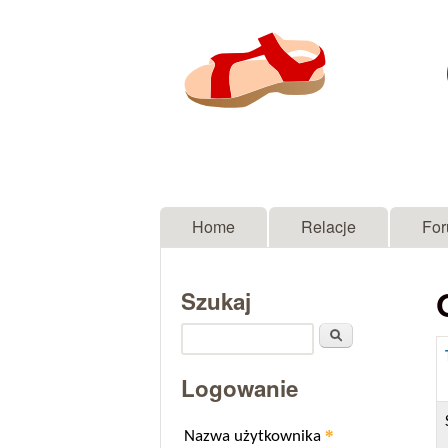
Menu główne
Home
Relacje
Fo
Szukaj
Szukaj
Logowanie
*
Nazwa użytkownika