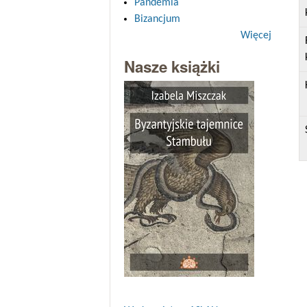
Pandemia
Bizancjum
Więcej
Nasze książki