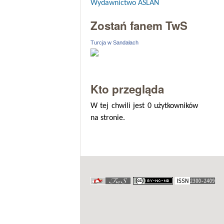
Wydawnictwo ASLAN
Zostań fanem TwS
Turcja w Sandałach
Kto przegląda
W tej chwili jest 0 użytkowników
na stronie.