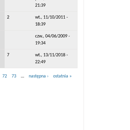
21:39
2
wt., 11/10/2011 -
18:39
czw., 04/06/2009 -
19:34
7
wt., 13/11/2018 -
22:49
72
73
…
następna ›
ostatnia »