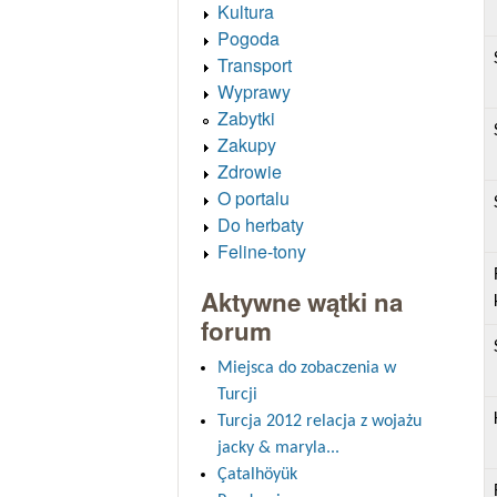
Kultura
Pogoda
Transport
Wyprawy
Zabytki
Zakupy
Zdrowie
O portalu
Do herbaty
Feline-tony
Aktywne wątki na
forum
Miejsca do zobaczenia w
Turcji
Turcja 2012 relacja z wojażu
jacky & maryla...
Çatalhöyük