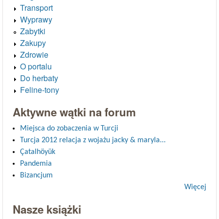
Transport
Wyprawy
Zabytki
Zakupy
Zdrowie
O portalu
Do herbaty
Feline-tony
Aktywne wątki na forum
Miejsca do zobaczenia w Turcji
Turcja 2012 relacja z wojażu jacky & maryla...
Çatalhöyük
Pandemia
Bizancjum
Więcej
Nasze książki