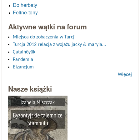
Do herbaty
Feline-tony
Aktywne wątki na forum
Miejsca do zobaczenia w Turcji
Turcja 2012 relacja z wojażu jacky & maryla...
Çatalhöyük
Pandemia
Bizancjum
Więcej
Nasze książki