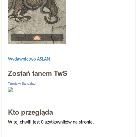
Wydawnictwo ASLAN
Zostań fanem TwS
Turcja w Sandałach
Kto przegląda
W tej chwili jest 0 użytkowników na stronie.