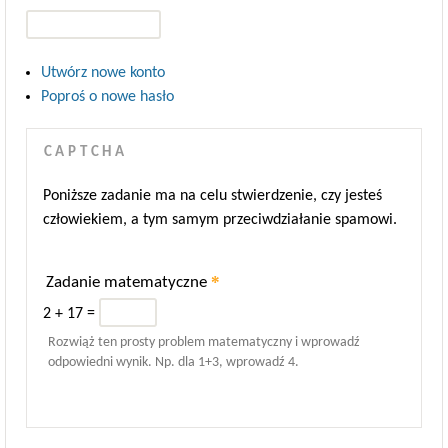
Utwórz nowe konto
Poproś o nowe hasło
CAPTCHA
Poniższe zadanie ma na celu stwierdzenie, czy jesteś
człowiekiem, a tym samym przeciwdziałanie spamowi.
*
Zadanie matematyczne
2 + 17 =
Rozwiąż ten prosty problem matematyczny i wprowadź
odpowiedni wynik. Np. dla 1+3, wprowadź 4.