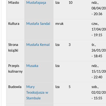
Miasto
Mustafapaşa
Iza
10
ndz.,
08/04/20
- 20:36
Kultura
Mustafa Sandal
mruk
czw.,
17/04/20
- 19:15
Strona
Mustafa Kemal
Iza
3
śr.,
książki
26/01/20
- 18:45
Przepis
Musaka
Iza
ndz.,
kulinarny
15/11/20
- 22:40
Budowla
Mury
Iza
5
sob.,
Teodozjusza w
02/02/20
Stambule
- 15:55