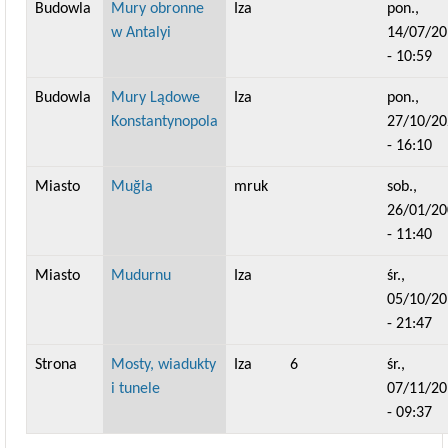
Budowla
Mury obronne
Iza
pon.,
w Antalyi
14/07/20
- 10:59
Budowla
Mury Lądowe
Iza
pon.,
Konstantynopola
27/10/20
- 16:10
Miasto
Muğla
mruk
sob.,
26/01/20
- 11:40
Miasto
Mudurnu
Iza
śr.,
05/10/20
- 21:47
Strona
Mosty, wiadukty
Iza
6
śr.,
i tunele
07/11/20
- 09:37