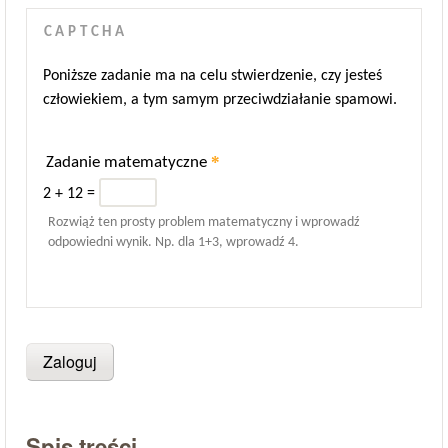
CAPTCHA
Poniższe zadanie ma na celu stwierdzenie, czy jesteś
człowiekiem, a tym samym przeciwdziałanie spamowi.
*
Zadanie matematyczne
2 + 12 =
Rozwiąż ten prosty problem matematyczny i wprowadź
odpowiedni wynik. Np. dla 1+3, wprowadź 4.
Spis treści