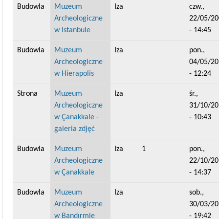
Budowla
Muzeum
Iza
czw.,
Archeologiczne
22/05/20
w Istanbule
- 14:45
Budowla
Muzeum
Iza
pon.,
Archeologiczne
04/05/20
w Hierapolis
- 12:24
Strona
Muzeum
Iza
śr.,
Archeologiczne
31/10/20
w Çanakkale -
- 10:43
galeria zdjęć
Budowla
Muzeum
Iza
1
pon.,
Archeologiczne
22/10/20
w Çanakkale
- 14:37
Budowla
Muzeum
Iza
sob.,
Archeologiczne
30/03/20
w Bandırmie
- 19:42