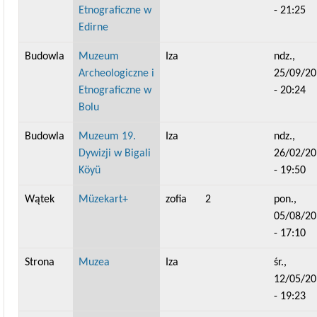
Etnograficzne w
- 21:25
Edirne
Budowla
Muzeum
Iza
ndz.,
Archeologiczne i
25/09/20
Etnograficzne w
- 20:24
Bolu
Budowla
Muzeum 19.
Iza
ndz.,
Dywizji w Bigali
26/02/20
Köyü
- 19:50
Wątek
Müzekart+
zofia
2
pon.,
05/08/20
- 17:10
Strona
Muzea
Iza
śr.,
12/05/20
- 19:23