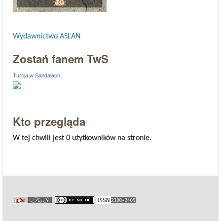
Wydawnictwo ASLAN
Zostań fanem TwS
Turcja w Sandałach
Kto przegląda
W tej chwili jest 0 użytkowników na stronie.