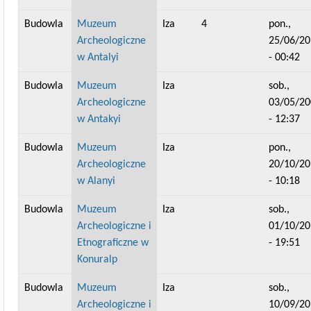
Budowla
Muzeum
Iza
4
pon.,
Archeologiczne
25/06/20
w Antalyi
- 00:42
Budowla
Muzeum
Iza
sob.,
Archeologiczne
03/05/20
w Antakyi
- 12:37
Budowla
Muzeum
Iza
pon.,
Archeologiczne
20/10/20
w Alanyi
- 10:18
Budowla
Muzeum
Iza
sob.,
Archeologiczne i
01/10/20
Etnograficzne w
- 19:51
Konuralp
Budowla
Muzeum
Iza
sob.,
Archeologiczne i
10/09/20