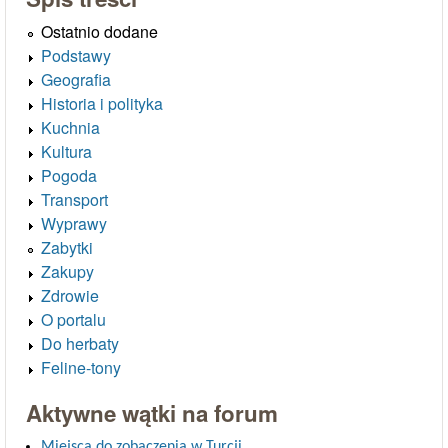
Ostatnio dodane
Podstawy
Geografia
Historia i polityka
Kuchnia
Kultura
Pogoda
Transport
Wyprawy
Zabytki
Zakupy
Zdrowie
O portalu
Do herbaty
Feline-tony
Aktywne wątki na forum
Miejsca do zobaczenia w Turcji