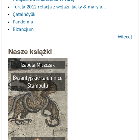
Turcja 2012 relacja z wojażu jacky & maryla...
Çatalhöyük
Pandemia
Bizancjum
Więcej
Nasze książki