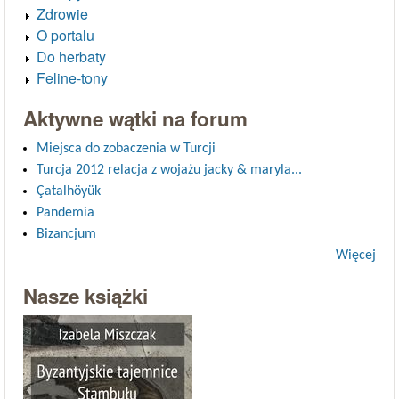
Zdrowie
O portalu
Do herbaty
Feline-tony
Aktywne wątki na forum
Miejsca do zobaczenia w Turcji
Turcja 2012 relacja z wojażu jacky & maryla...
Çatalhöyük
Pandemia
Bizancjum
Więcej
Nasze książki