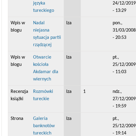
języka
24/12/2019
tureckiego
- 13:29
Wpis w
Nadal
Iza
pon.,
blogu
niejasna
31/03/2008
sytuacja partii
- 20:53
rządzącej
Wpis w
Otwarcie
Iza
pt.,
blogu
kościoła
25/12/2009
Akdamar dla
- 11:03
wiernych
Recenzja
Rozmówki
Iza
1
ndz.,
książki
tureckie
27/12/2009
- 19:59
Strona
Galeria
Iza
pt.,
banknotów
25/12/2009
tureckich
- 19:14