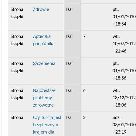
Strona
Zdrowie
Iza
pt.,
książki
01/01/2010
- 18:54
Strona
Apteczka
Iza
7
wt.,
książki
podróżnika
10/07/2012
- 21:46
Strona
Szczepienia
Iza
pt.,
książki
01/01/2010
- 18:56
Strona
Najczęstsze
Iza
6
wt.,
książki
problemy
18/12/2012
zdrowotne
- 18:06
Strona
Czy Turcja jest
Iza
3
ndz.,
bezpiecznym
03/01/2010
krajem dla
- 23:19