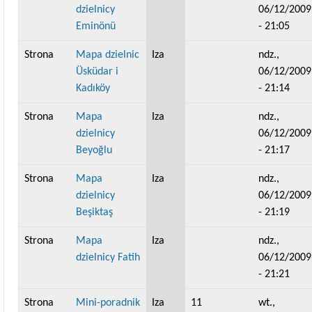
dzielnicy
06/12/2009
Eminönü
- 21:05
Strona
Mapa dzielnic
Iza
ndz.,
Üsküdar i
06/12/2009
Kadıköy
- 21:14
Strona
Mapa
Iza
ndz.,
dzielnicy
06/12/2009
Beyoğlu
- 21:17
Strona
Mapa
Iza
ndz.,
dzielnicy
06/12/2009
Beşiktaş
- 21:19
Strona
Mapa
Iza
ndz.,
dzielnicy Fatih
06/12/2009
- 21:21
Strona
Mini-poradnik
Iza
11
wt.,