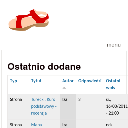
Przejdź do treści
menu
Ostatnio dodane
Typ
Tytuł
Autor
Odpowiedzi
Ostatni
wpis
Strona
Turecki. Kurs
Iza
3
śr.,
podstawowy -
16/03/2011
recenzja
- 21:00
Strona
Mapa
Iza
ndz.,