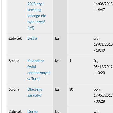
2018 czyli
14/08/2018
kemping,
- 14:47
którego nie
było (część
1/5)
Zabytek
Lystra
Iza
wt.,
19/01/2010
- 19:40
Strona
Kalendarz
Iza
4
śr.,
świąt
05/12/2012
obchodzonych
- 10:23
w Turcji
Strona
Dlaczego
Iza
10
pon.,
sandały?
17/06/2013
- 00:28
Zabytek
Derbe
Iza
wt.,