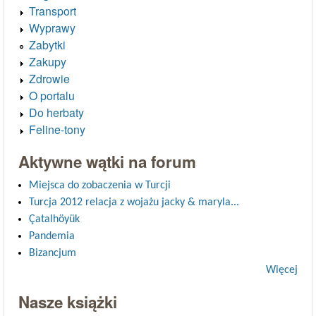
Transport
Wyprawy
Zabytki
Zakupy
Zdrowie
O portalu
Do herbaty
Feline-tony
Aktywne wątki na forum
Miejsca do zobaczenia w Turcji
Turcja 2012 relacja z wojażu jacky & maryla...
Çatalhöyük
Pandemia
Bizancjum
Więcej
Nasze książki