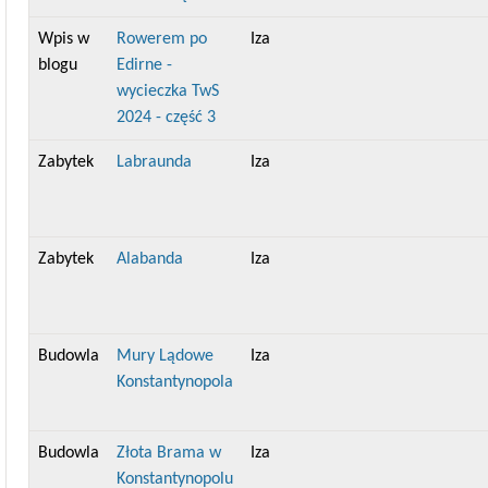
Wpis w
Rowerem po
Iza
blogu
Edirne -
wycieczka TwS
2024 - część 3
Zabytek
Labraunda
Iza
Zabytek
Alabanda
Iza
Budowla
Mury Lądowe
Iza
Konstantynopola
Budowla
Złota Brama w
Iza
Konstantynopolu