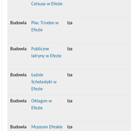
Celsusa w Efezie
Budowla
Plac Triodos w
Iza
Efezie
Budowla
Publiczne
Iza
latryny w Efezie
Budowla
Łaźnie
Iza
Scholastyki w
Efezie
Budowla
Oktagon w
Iza
Efezie
Budowla
Muzeum Efeskie
Iza