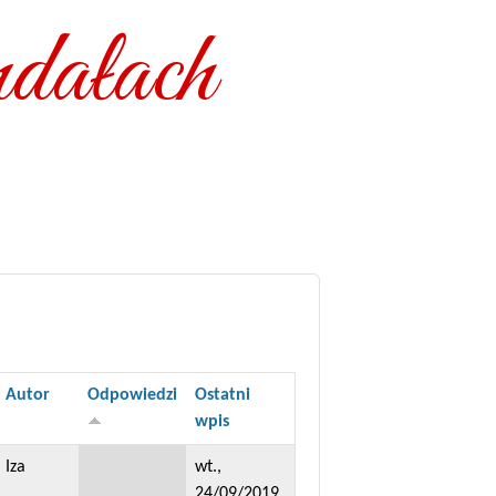
dałach
Autor
Odpowiedzi
Ostatni
wpis
Iza
wt.,
24/09/2019