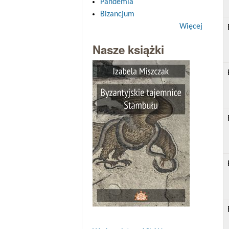
Pandemia
Bizancjum
Więcej
Nasze książki