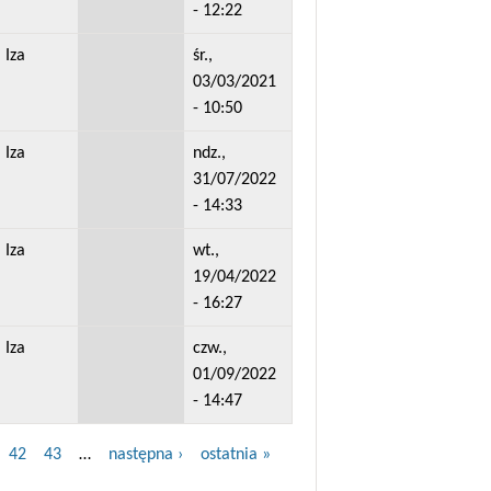
- 12:22
Iza
śr.,
03/03/2021
- 10:50
Iza
ndz.,
31/07/2022
- 14:33
Iza
wt.,
19/04/2022
- 16:27
Iza
czw.,
01/09/2022
- 14:47
42
43
…
następna ›
ostatnia »