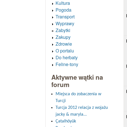
Kultura
Pogoda
Transport
Wyprawy
Zabytki
Zakupy
Zdrowie
O portalu
Do herbaty
Feline-tony
Aktywne wątki na
forum
Miejsca do zobaczenia w
Turcji
Turcja 2012 relacja z wojażu
jacky & maryla...
Çatalhöyük