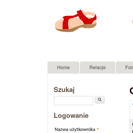
Menu główne
Home
Relacje
Fo
Szukaj
Szukaj
Logowanie
*
Nazwa użytkownika