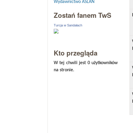
Wydawnictwo ASLAN
Zostań fanem TwS
Turcja w Sandałach
Kto przegląda
W tej chwili jest 0 użytkowników
na stronie.